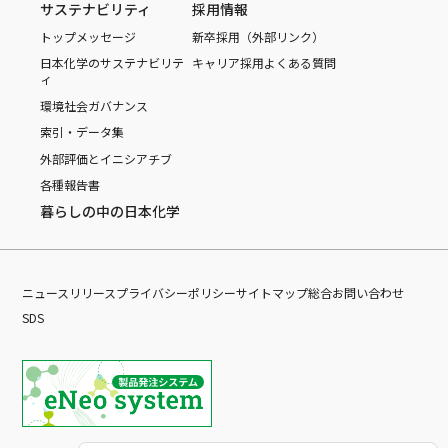
サステナビリティ
採用情報
トップメッセージ
新卒採用（外部リンク）
日本化学のサステナビリテ
キャリア採用
よくある質問
ィ
環境
社会
ガバナンス
索引・データ集
外部評価とイニシアチブ
各種報告書
暮らしの中の日本化学
ニュースリリース
プライバシーポリシー
サイトマップ
総合お問い合わせ
SDS