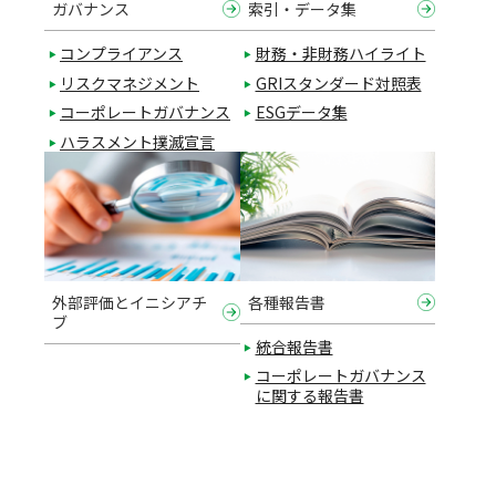
ガバナンス
索引・データ集
コンプライアンス
財務・非財務ハイライト
リスクマネジメント
GRIスタンダード対照表
コーポレートガバナンス
ESGデータ集
ハラスメント撲滅宣言
外部評価とイニシアチ
各種報告書
ブ
統合報告書
コーポレートガバナンス
に関する報告書