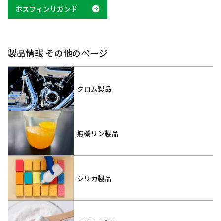
ホスフィンリガンド
製品情報 その他のページ
クロム製品
無機リン製品
シリカ製品