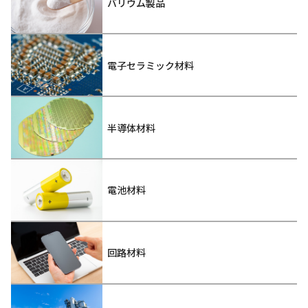
バリウム製品
電子セラミック材料
半導体材料
電池材料
回路材料