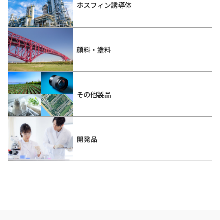
ホスフィン誘導体
顔料・塗料
その他製品
開発品