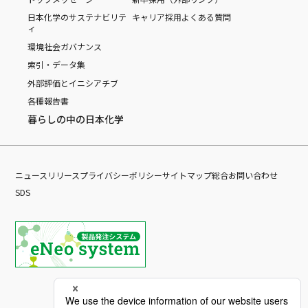
日本化学のサステナビリテ
キャリア採用
よくある質問
ィ
環境
社会
ガバナンス
索引・データ集
外部評価とイニシアチブ
各種報告書
暮らしの中の日本化学
ニュースリリース
プライバシーポリシー
サイトマップ
総合お問い合わせ
SDS