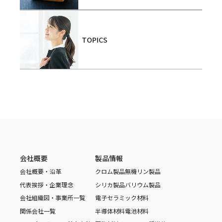
TOPICS
会社概要
製品情報
会社概要・沿革
クロム製品
無機リン製品
代表挨拶・企業理念
シリカ製品
バリウム製品
会社組織図・事業所一覧
電子セラミック材料
関係会社一覧
半導体材料
電池材料