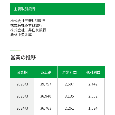
主要取引銀行
株式会社三菱UFJ銀行
株式会社みずほ銀行
株式会社三井住友銀行
農林中央金庫
営業の推移
決算期
売上高
経常利益
税引利益
2026/3
39,757
2,507
2,742
2025/3
36,940
3,135
2,552
2024/3
36,763
2,261
1,524