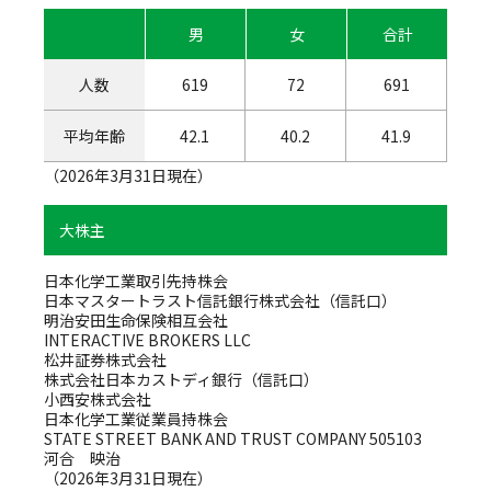
男
女
合計
人数
619
72
691
平均年齢
42.1
40.2
41.9
（2026年3月31日現在）
大株主
日本化学工業取引先持株会
日本マスタートラスト信託銀行株式会社（信託口）
明治安田生命保険相互会社
INTERACTIVE BROKERS LLC
松井証券株式会社
株式会社日本カストディ銀行（信託口）
小西安株式会社
日本化学工業従業員持株会
STATE STREET BANK AND TRUST COMPANY 505103
河合 映治
（2026年3月31日現在）