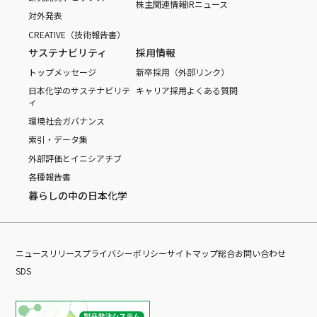
株主関連情報
IRニュース
対外発表
CREATIVE（技術報告書）
サステナビリティ
採用情報
トップメッセージ
新卒採用（外部リンク）
日本化学のサステナビリテ
キャリア採用
よくある質問
ィ
環境
社会
ガバナンス
索引・データ集
外部評価とイニシアチブ
各種報告書
暮らしの中の日本化学
ニュースリリース
プライバシーポリシー
サイトマップ
総合お問い合わせ
SDS