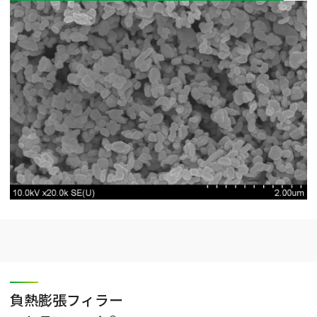
負熱膨張フィラー