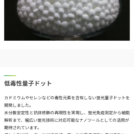
低毒性量子ドット
カドミウムやセレンなどの毒性元素を含有しない蛍光量子ドットを
開発しました。
水分散安定性と抗体修飾の再現性を実現し、蛍光免疫測定から細胞
解析まで、幅広い蛍光技術に対応可能なナノツールとしての活用が
期待されています。