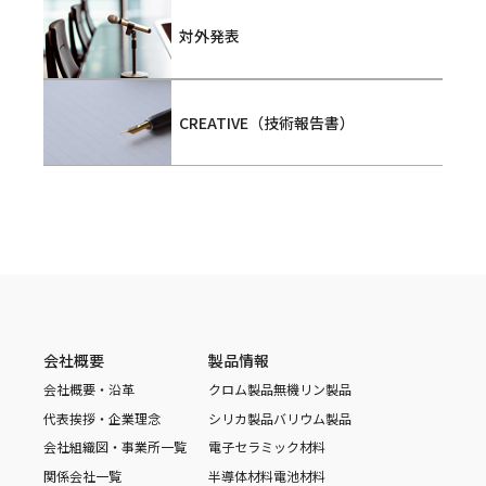
対外発表
CREATIVE（技術報告書）
会社概要
製品情報
会社概要・沿革
クロム製品
無機リン製品
代表挨拶・企業理念
シリカ製品
バリウム製品
会社組織図・事業所一覧
電子セラミック材料
関係会社一覧
半導体材料
電池材料