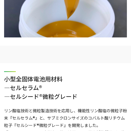
小型全固体電池用材料
―セルセラム®
―セルシード®微粒グレード
リン酸塩技術と微粒製造技術を応用し、機能性リン酸塩の微粒子粉
末『セルセラム®』と、サブミクロンサイズのコバルト酸リチウム
粒子『セルシード®微粒グレード』を開発しました。