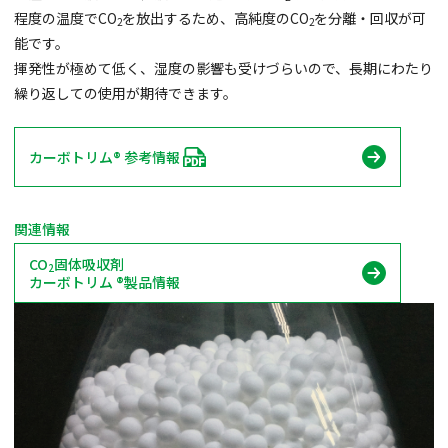
程度の温度でCO
を放出するため、高純度のCO
を分離・回収が可
2
2
能です。
揮発性が極めて低く、湿度の影響も受けづらいので、長期にわたり
繰り返しての使用が期待できます。
カーボトリム® 参考情報
関連情報
CO
固体吸収剤
2
カーボトリム ®製品情報