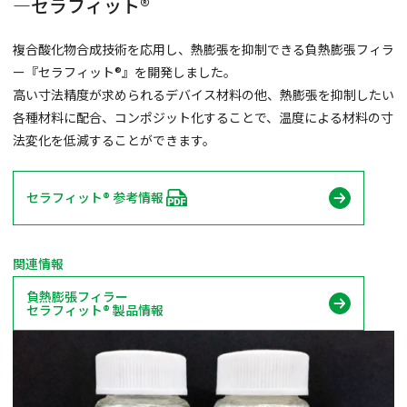
―セラフィット®
複合酸化物合成技術を応用し、熱膨張を抑制できる負熱膨張フィラ
ー『セラフィット®』を開発しました。
高い寸法精度が求められるデバイス材料の他、熱膨張を抑制したい
各種材料に配合、コンポジット化することで、温度による材料の寸
法変化を低減することができます。
セラフィット® 参考情報
関連情報
負熱膨張フィラー
セラフィット® 製品情報