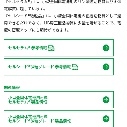
『セルセラム®』は、小型全固体電池用のリン酸塩活物質及び固体
電解質に適しています。
『セルシード®微粒品』は、小型全固体電池の正極活物質として適
用できるだけでなく、LIB用正極活物質に少量を混ぜることで、電
極の密度アップにも期待ができます。
セルセラム® 参考情報
セルシード®微粒グレード 参考情報
関連情報
小型全固体電池用材料
セルセラム® 製品情報
小型全固体電池用材料
セルシード®微粒グレード 製品情報