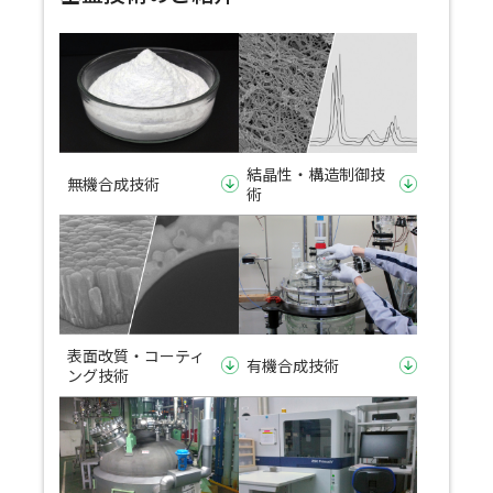
結晶性・構造制御技
無機合成技術
術
表面改質・コーティ
有機合成技術
ング技術