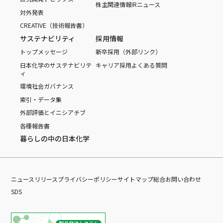
株主関連情報
IRニュース
対外発表
CREATIVE（技術報告書）
サステナビリティ
採用情報
トップメッセージ
新卒採用（外部リンク）
日本化学のサステナビリテ
キャリア採用
よくある質問
ィ
環境
社会
ガバナンス
索引・データ集
外部評価とイニシアチブ
各種報告書
暮らしの中の日本化学
ニュースリリース
プライバシーポリシー
サイトマップ
総合お問い合わせ
SDS