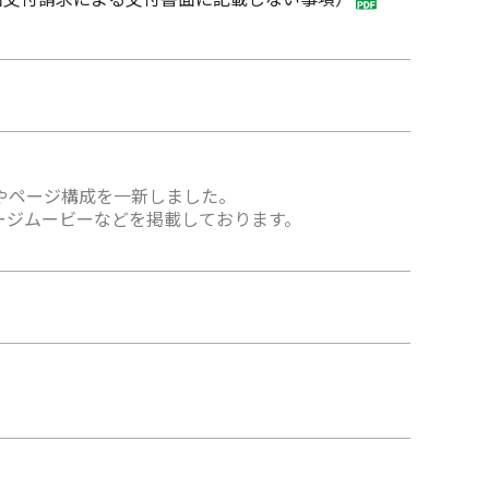
やページ構成を一新しました。
ージムービーなどを掲載しております。