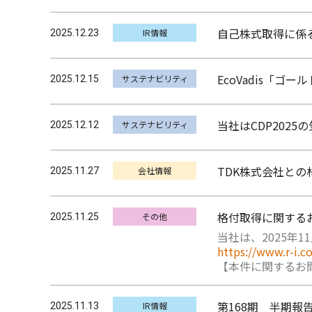
自己株式取得に係
IR情報
2025.12.23
EcoVadis「ゴ
サステナビリティ
2025.12.15
当社はCDP202
サステナビリティ
2025.12.12
TDK株式会社と
会社情報
2025.11.27
格付取得に関する
その他
2025.11.25
当社は、2025年
https://www.r-i.c
【本件に関するお問い合
第168期 半期報告
IR情報
2025.11.13