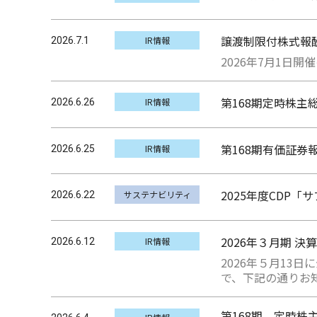
譲渡制限付株式報
IR情報
2026.7.1
2026年7月1
第168期定時株主
IR情報
2026.6.26
第168期有価証券
IR情報
2026.6.25
2025年度CDP
サステナビリティ
2026.6.22
2026年３月期 
IR情報
2026.6.12
2026年５月13
で、下記の通りお
第168期 定時