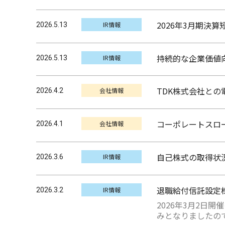
2026年3月期決算
IR情報
2026.5.13
持続的な企業価値
IR情報
2026.5.13
TDK株式会社と
会社情報
2026.4.2
コーポレートスロ
会社情報
2026.4.1
自己株式の取得状
IR情報
2026.3.6
退職給付信託設定
IR情報
2026.3.2
2026年3月2
みとなりましたの