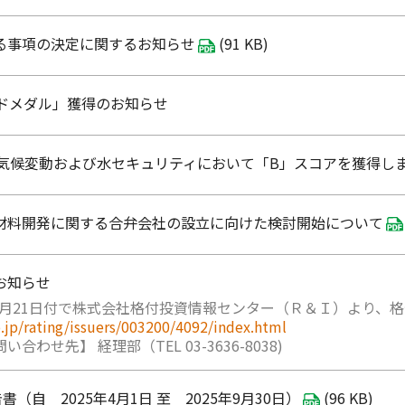
る事項の決定に関するお知らせ
(91 KB)
ールドメダル」獲得のお知らせ
5の気候変動および水セキュリティにおいて「B」スコアを獲得し
の材料開発に関する合弁会社の設立に向けた検討開始について
お知らせ
11月21日付で株式会社格付投資情報センター（Ｒ＆Ｉ）より
o.jp/rating/issuers/003200/4092/index.html
わせ先】 経理部（TEL 03-3636-8038)
書（自 2025年4月1日 至 2025年9月30日）
(96 KB)