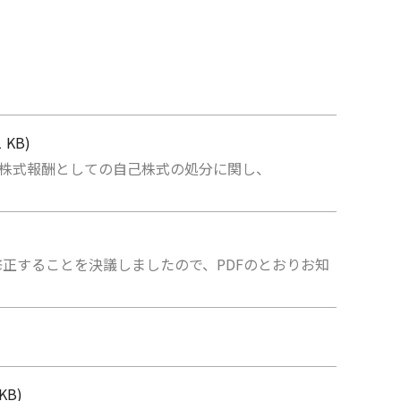
 KB)
付株式報酬としての自己株式の処分に関し、
て修正することを決議しましたので、PDFのとおりお知
KB)