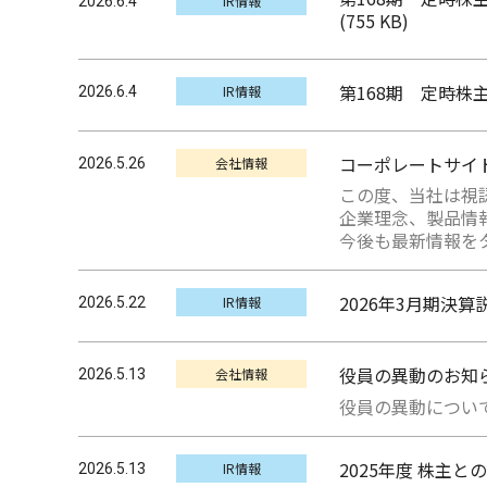
IR情報
2026.6.4
(755 KB)
第168期 定時株
IR情報
2026.6.4
コーポレートサイ
会社情報
2026.5.26
この度、当社は視
企業理念、製品情
今後も最新情報を
2026年3月期決
IR情報
2026.5.22
役員の異動のお知
会社情報
2026.5.13
役員の異動について
2025年度 株主
IR情報
2026.5.13