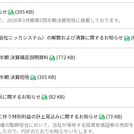
らせ
(305 KB)
、2026年3月期第3四半期決算短信に掲載しております。
式会社ニッカシステム）の解散および清算に関するお知らせ
(
四半期 決算補足説明資料
(772 KB)
四半期 決算短信
(305 KB)
況に関するお知らせ
(82 KB)
に伴う特別利益の計上見込みに関するお知らせ
(73 KB)
3日開催の取締役会において、当社が保有する投資有価証券の売
したので、PDFのとおりお知らせいたします。