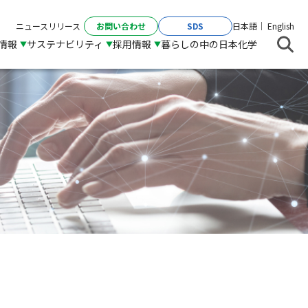
お問い合わせ
SDS
ニュースリリース
日本語
English
R情報
サステナビリティ
採用情報
暮らしの中の日本化学