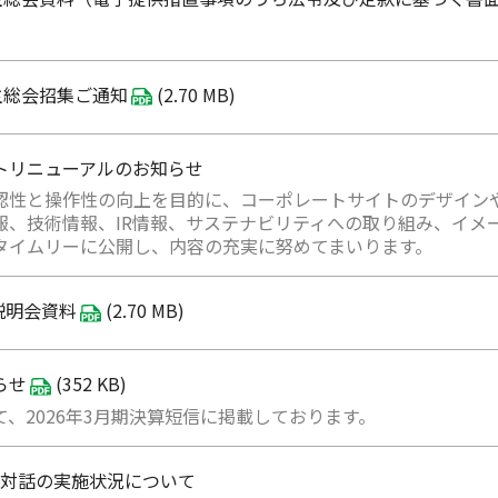
主総会招集ご通知
(2.70 MB)
トリニューアルのお知らせ
認性と操作性の向上を目的に、コーポレートサイトのデザイン
報、技術情報、IR情報、サステナビリティへの取り組み、イメ
タイムリーに公開し、内容の充実に努めてまいります。
算説明会資料
(2.70 MB)
らせ
(352 KB)
、2026年3月期決算短信に掲載しております。
との対話の実施状況について