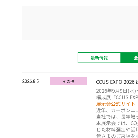
最新情報
会
CCUS EXPO 20
その他
2026.8.5
2026年9月9日(
構成展「CCUS E
展示会公式サイト
近年、カーボンニ
当社では、長年培
本展示会では、C
じた材料選定や活
皆さまのご来場を