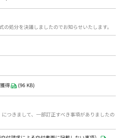
株式の処分を決議しましたのでお知らせいたします。
を獲得
(96 KB)
）」 につきまして、一部訂正すべき事項がありましたの
面交付請求による交付書面に記載しない事項）