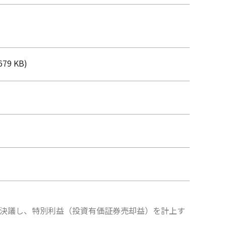
679 KB)
却を決議し、特別利益（投資有価証券売却益）を計上す