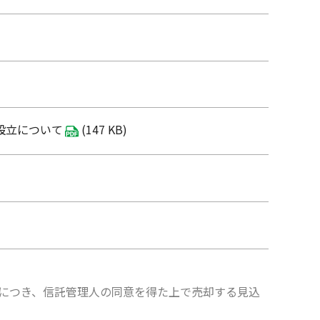
設立について
(147 KB)
部につき、信託管理人の同意を得た上で売却する見込