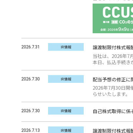
譲渡制限付株式報
IR情報
2026.7.31
当社は、2026
本日、払込手続き
配当予想の修正に
IR情報
2026.7.30
2026年7月30
らせいたします。
自己株式取得に係
IR情報
2026.7.30
譲渡制限付株式報
IR情報
2026.7.13