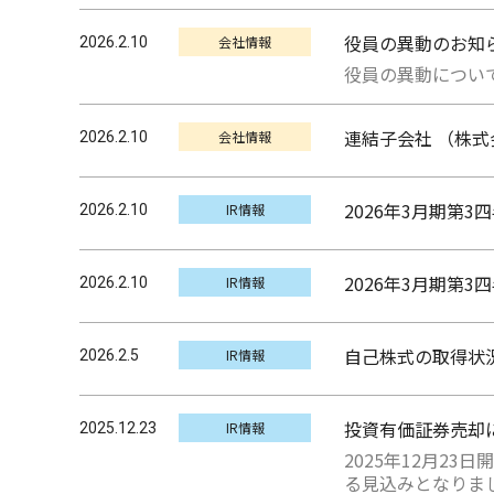
役員の異動のお知
会社情報
2026.2.10
役員の異動について
連結子会社 （株
会社情報
2026.2.10
2026年3月期第3
IR情報
2026.2.10
2026年3月期第3
IR情報
2026.2.10
自己株式の取得状
IR情報
2026.2.5
投資有価証券売却
IR情報
2025.12.23
2025年12月2
る見込みとなりま