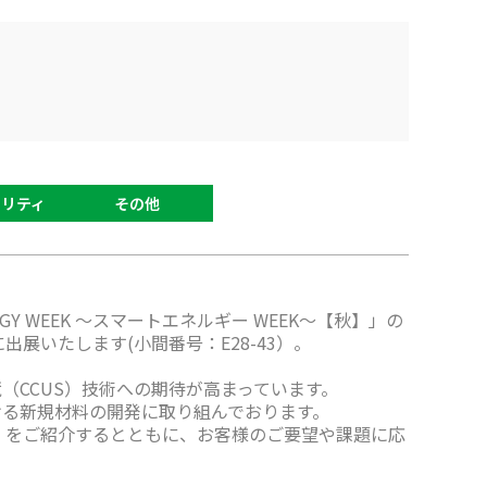
リティ
その他
RGY WEEK ～スマートエネルギー WEEK～【秋】」の
に出展いたします(小間番号：E28-43）。
（CCUS）技術への期待が高まっています。
ける新規材料の開発に取り組んでおります。
®」をご紹介するとともに、お客様のご要望や課題に応