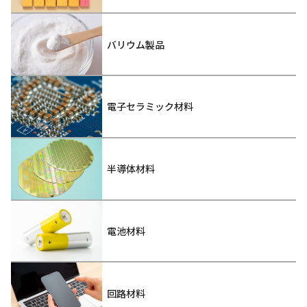
バリウム製品
電子セラミック材料
半導体材料
電池材料
回路材料