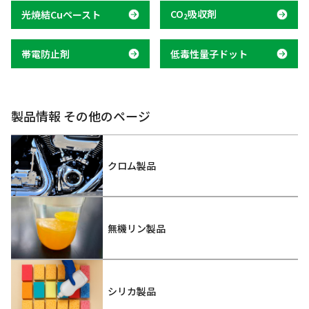
CO
吸収剤
光焼結Cuペースト
2
帯電防止剤
低毒性量子ドット
製品情報 その他のページ
クロム製品
無機リン製品
シリカ製品