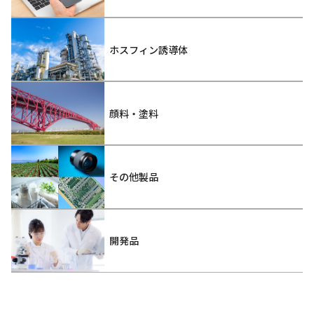
ホスフィン誘導体
顔料・塗料
その他製品
開発品