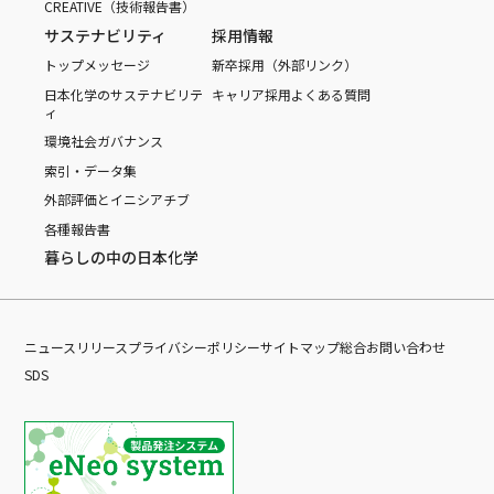
CREATIVE（技術報告書）
サステナビリティ
採用情報
トップメッセージ
新卒採用（外部リンク）
日本化学のサステナビリテ
キャリア採用
よくある質問
ィ
環境
社会
ガバナンス
索引・データ集
外部評価とイニシアチブ
各種報告書
暮らしの中の日本化学
ニュースリリース
プライバシーポリシー
サイトマップ
総合お問い合わせ
SDS