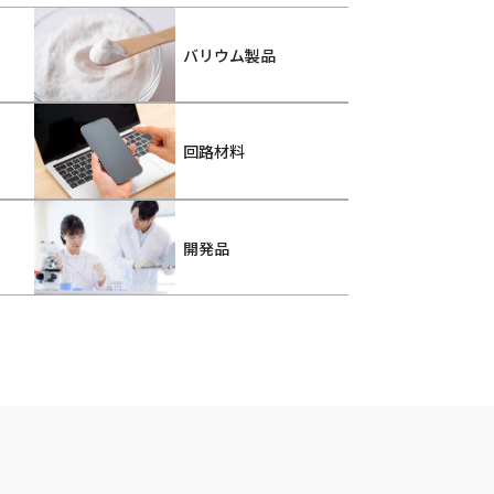
バリウム製品
回路材料
開発品