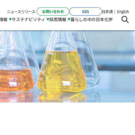
お問い合わせ
SDS
ニュースリリース
日本語
English
R情報
サステナビリティ
採用情報
暮らしの中の日本化学