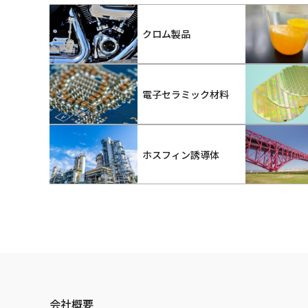
クロム製品
電子セラミック材料
ホスフィン誘導体
会社概要