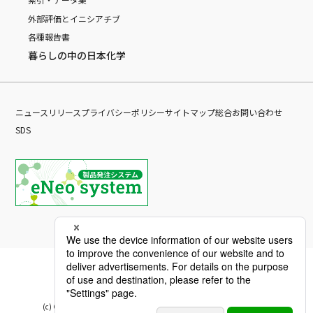
外部評価とイニシアチブ
各種報告書
暮らしの中の日本化学
ニュースリリース
プライバシーポリシー
サイトマップ
総合お問い合わせ
SDS
(c) Copyright Nippon Chemical Industrial CO., LTD. All Rights reserved.