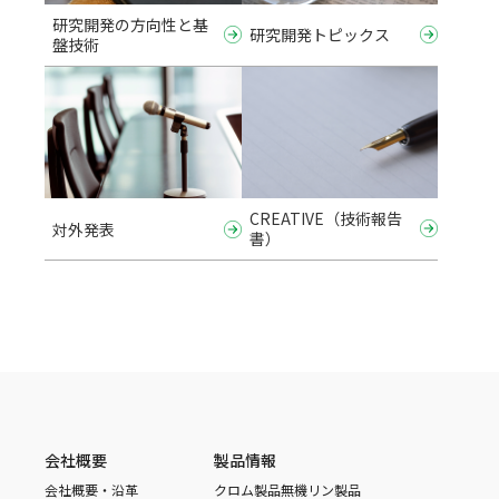
研究開発の方向性と基
研究開発トピックス
盤技術
CREATIVE（技術報告
対外発表
書）
会社概要
製品情報
会社概要・沿革
クロム製品
無機リン製品