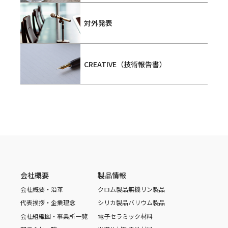
対外発表
CREATIVE（技術報告書）
会社概要
製品情報
会社概要・沿革
クロム製品
無機リン製品
代表挨拶・企業理念
シリカ製品
バリウム製品
会社組織図・事業所一覧
電子セラミック材料