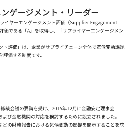
エンゲージメント・リーダー
ヤーエンゲージメント評価（Supplier Engagement
て、最高評価である「A」を取得し、「サプライヤーエンゲージメン
メント評価」は、企業がサプライチェーン全体で気候変動課題
を評価する制度です。
行総裁会議の要請を受け、2015年12月に金融安定理事会
示および金融機関の対応を検討するために設立されました。
府などの財務報告における気候変動の影響を開示することを求