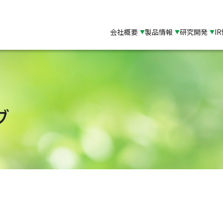
会社概要
製品情報
研究開発
I
ブ