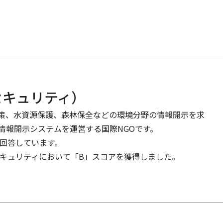
セキュリティ）
対策、水資源保護、森林保全などの環境分野の情報開示を求
情報開示システムを運営する国際NGOです。
に回答しています。
水セキュリティにおいて「B」スコアを獲得しました。