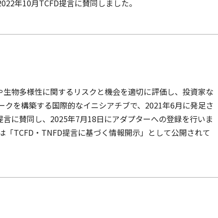
22年10月TCFD提言に賛同しました。
本や生物多様性に関するリスクと機会を適切に評価し、投資家な
クを構築する国際的なイニシアチブで、2021年6月に発足さ
提言に賛同し、2025年7月18日にアダプターへの登録を行いま
「TCFD・TNFD提言に基づく情報開示」として公開されて