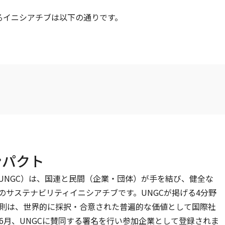
るイニシアチブは以下の通りです。
ンパクト
UNGC）は、国連と民間（企業・団体）が手を結び、健全な
のサステナビリティイニシアチブです。UNGCが掲げる4分野
原則は、世界的に採択・合意された普遍的な価値として国際社
年6月、UNGCに賛同する署名を行い参加企業として登録されま