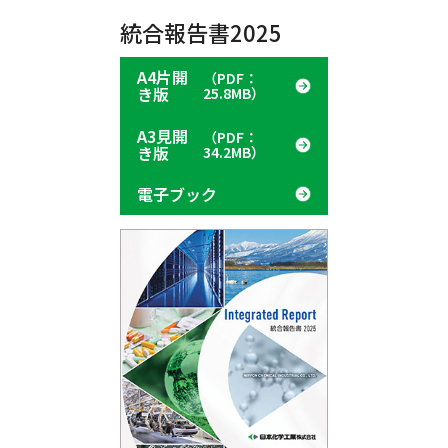
統合報告書2025
A4片開
（PDF：
き版
25.8MB）
A3見開
（PDF：
き版
34.2MB）
電子ブック