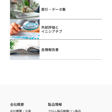
索引・データ集
外部評価と
イニシアチブ
各種報告書
会社概要
製品情報
会社概要・沿革
クロム製品
無機リン製品