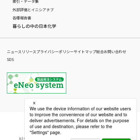
索引・データ集
外部評価とイニシアチブ
各種報告書
暮らしの中の日本化学
ニュースリリース
プライバシーポリシー
サイトマップ
総合お問い合わせ
SDS
(c) Copyright Nippon Chemical Industrial CO., LTD. All Rights reserved.