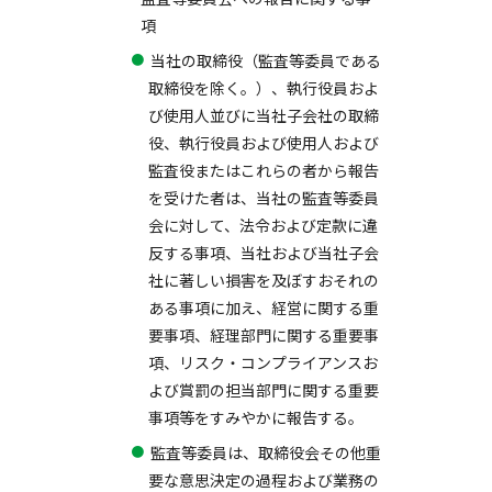
項
当社の取締役（監査等委員である
取締役を除く。）、執行役員およ
び使用人並びに当社子会社の取締
役、執行役員および使用人および
監査役またはこれらの者から報告
を受けた者は、当社の監査等委員
会に対して、法令および定款に違
反する事項、当社および当社子会
社に著しい損害を及ぼすおそれの
ある事項に加え、経営に関する重
要事項、経理部門に関する重要事
項、リスク・コンプライアンスお
よび賞罰の担当部門に関する重要
事項等をすみやかに報告する。
監査等委員は、取締役会その他重
要な意思決定の過程および業務の