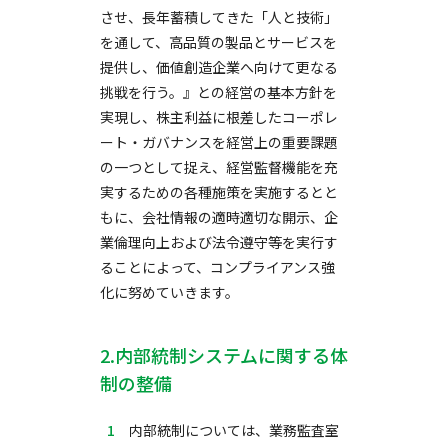
させ、長年蓄積してきた「人と技術」
を通して、高品質の製品とサービスを
提供し、価値創造企業へ向けて更なる
挑戦を行う。』との経営の基本方針を
実現し、株主利益に根差したコーポレ
ート・ガバナンスを経営上の重要課題
の一つとして捉え、経営監督機能を充
実するための各種施策を実施するとと
もに、会社情報の適時適切な開示、企
業倫理向上および法令遵守等を実行す
ることによって、コンプライアンス強
化に努めていきます。
2.内部統制システムに関する体
制の整備
内部統制については、業務監査室