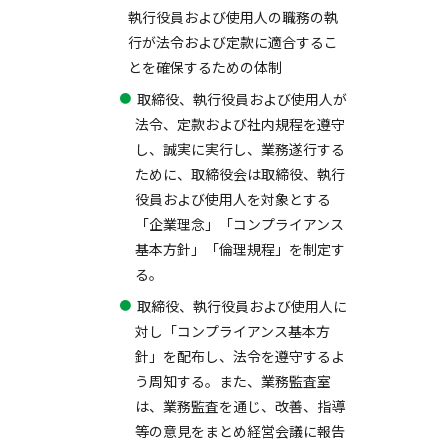
執行役員および使用人の職務の執
行が法令および定款に適合するこ
とを確保するための体制
取締役、執行役員および使用人が
法令、定款および社内規程を遵守
し、誠実に実行し、業務遂行する
ために、取締役会は取締役、執行
役員および使用人を対象とする
「企業理念」「コンプライアンス
基本方針」「倫理規程」を制定す
る。
取締役、執行役員および使用人に
対し「コンプライアンス基本方
針」を配布し、法令を遵守するよ
う周知する。また、業務監査室
は、業務監査を通じ、改善、指導
等の意見をまとめ経営会議に報告