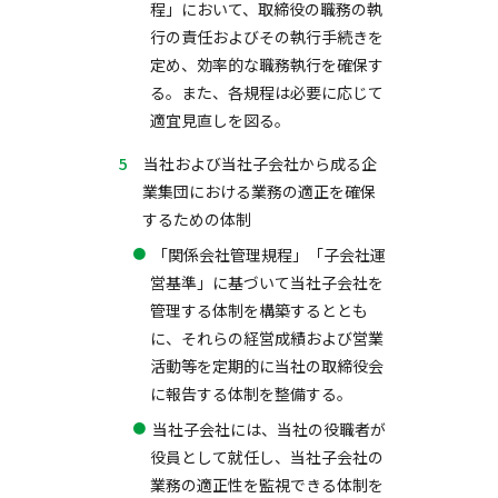
程」において、取締役の職務の執
行の責任およびその執行手続きを
定め、効率的な職務執行を確保す
る。また、各規程は必要に応じて
適宜見直しを図る。
当社および当社子会社から成る企
業集団における業務の適正を確保
するための体制
「関係会社管理規程」「子会社運
営基準」に基づいて当社子会社を
管理する体制を構築するととも
に、それらの経営成績および営業
活動等を定期的に当社の取締役会
に報告する体制を整備する。
当社子会社には、当社の役職者が
役員として就任し、当社子会社の
業務の適正性を監視できる体制を