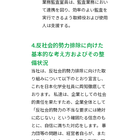
業務監査室員は、監査業務におい
て連携を図り、効率のよい監査を
実行できるよう取締役および使用
人は支援する。
4.反社会的勢力排除に向けた
基本的な考え方およびその整
備状況
当社は、反社会的勢力排除に向けた取
り組みについて以下のとおり宣言し、
これを日本化学全社員に周知徹底して
おります。 私達は、企業としての社会
的責任を果たすため、企業全体として
「反社会的勢力の不当な要求には絶対
に応じない」という確固たる信念のも
とに、自信に満ちた対応をします。 暴
力団等の問題は、経営者自らが、また