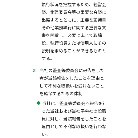
執行状況を把握するため、経営会
議、倫理委員会等の重要な会議に
出席するとともに、主要な稟議書
その他業務執行に関する重要な文
書を閲覧し、必要に応じて取締
役、執行役員または使用人にその
説明を求めることができるものと
する。
当社の監査等委員会に報告をした
者が当該報告をしたことを理由と
して不利な取扱いを受けないこと
を確保するための体制
当社は、監査等委員会へ報告を行
った当社および当社子会社の役職
員に対し、当該報告をしたことを
理由として不利な取扱いを行わな
い。