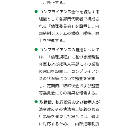
し、是正する。
コンプライアンス全体を統括する
組織として各部門代表者で構成さ
れる「倫理委員会」を設置し、内
部統制システムの構築、維持、向
上を推進する。
コンプライアンスの推進について
は、「倫理規程」に基づき業務監
査室および総務人事部にその業務
の窓口を設置し、コンプライアン
スの状況等について監査を実施
し、定期的に取締役会および監査
等委員会にその結果を報告する。
取締役、執行役員および使用人が
法令違反その他法令上疑義のある
行為等を発見した場合には、適切
に対応するため、「内部通報制度