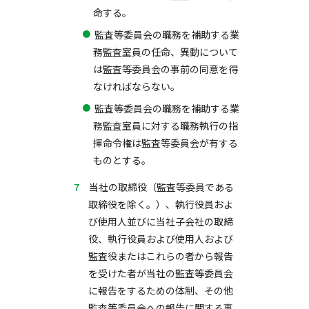
命する。
監査等委員会の職務を補助する業
務監査室員の任命、異動について
は監査等委員会の事前の同意を得
なければならない。
監査等委員会の職務を補助する業
務監査室員に対する職務執行の指
揮命令権は監査等委員会が有する
ものとする。
当社の取締役（監査等委員である
取締役を除く。）、執行役員およ
び使用人並びに当社子会社の取締
役、執行役員および使用人および
監査役またはこれらの者から報告
を受けた者が当社の監査等委員会
に報告をするための体制、その他
監査等委員会への報告に関する事