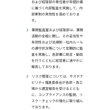
および経理部の専任者が年間計画
に基づく内部監査を実施して、内
部牽制の実効性を高めておりま
す。
業務監査室および経理部は、業務
活動の全般に関し、その妥当性や
有効性および法規制・社内ルール
の遵守状況等について定期的に監
査を実施し、各部署に助言・勧告
を行うとともに経営者に速やかに
報告しております。
リスク管理については、サステナ
ビリティ推進委員会が各部・各工
場から適宜報告を受けるととも
に、コンプライアンスの監視、リ
スク・チェックの強化に取り組ん
でおります。