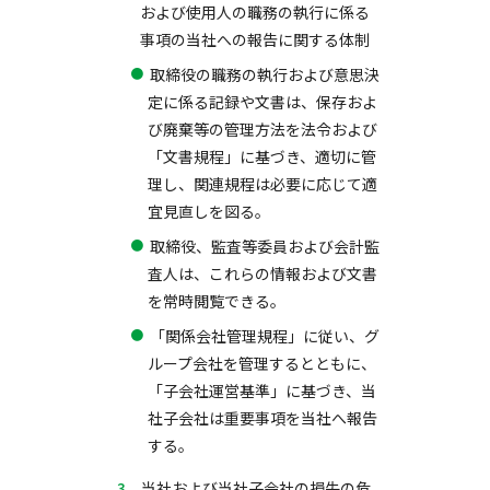
および使用人の職務の執行に係る
事項の当社への報告に関する体制
取締役の職務の執行および意思決
定に係る記録や文書は、保存およ
び廃棄等の管理方法を法令および
「文書規程」に基づき、適切に管
理し、関連規程は必要に応じて適
宜見直しを図る。
取締役、監査等委員および会計監
査人は、これらの情報および文書
を常時閲覧できる。
「関係会社管理規程」に従い、グ
ループ会社を管理するとともに、
「子会社運営基準」に基づき、当
社子会社は重要事項を当社へ報告
する。
当社および当社子会社の損失の危