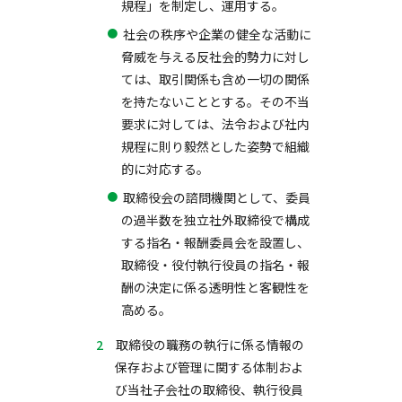
規程」を制定し、運用する。
社会の秩序や企業の健全な活動に
脅威を与える反社会的勢力に対し
ては、取引関係も含め一切の関係
を持たないこととする。その不当
要求に対しては、法令および社内
規程に則り毅然とした姿勢で組織
的に対応する。
取締役会の諮問機関として、委員
の過半数を独立社外取締役で構成
する指名・報酬委員会を設置し、
取締役・役付執行役員の指名・報
酬の決定に係る透明性と客観性を
高める。
取締役の職務の執行に係る情報の
保存および管理に関する体制およ
び当社子会社の取締役、執行役員