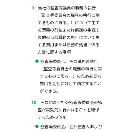
当社の監査等委員の職務の執行
（監査等委員会の職務の執行に関
するものに限る。）について生ず
る費用の前払または償還の手続そ
の他の当該職務の執行について生
ずる費用または債務の処理に係る
方針に関する事項
監査等委員は、その職務の執行
（監査等委員会の職務の執行に関
するものに限る。）のため必要な
費用を会社に対して請求すること
ができる。
その他の当社の監査等委員会の監
査が実効的に行われることを確保
するための体制
監査等委員会、会計監査人および