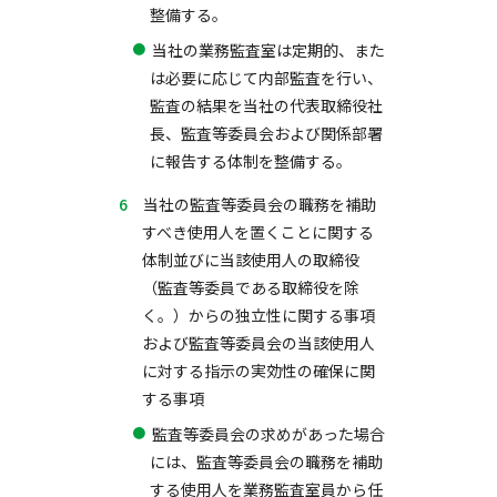
整備する。
当社の業務監査室は定期的、また
は必要に応じて内部監査を行い、
監査の結果を当社の代表取締役社
長、監査等委員会および関係部署
に報告する体制を整備する。
当社の監査等委員会の職務を補助
すべき使用人を置くことに関する
体制並びに当該使用人の取締役
（監査等委員である取締役を除
く。）からの独立性に関する事項
および監査等委員会の当該使用人
に対する指示の実効性の確保に関
する事項
監査等委員会の求めがあった場合
には、監査等委員会の職務を補助
する使用人を業務監査室員から任