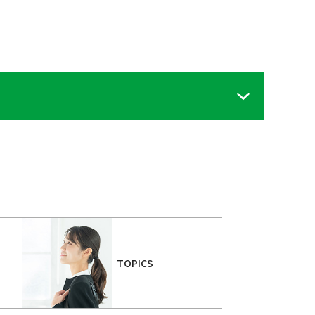
TOPICS