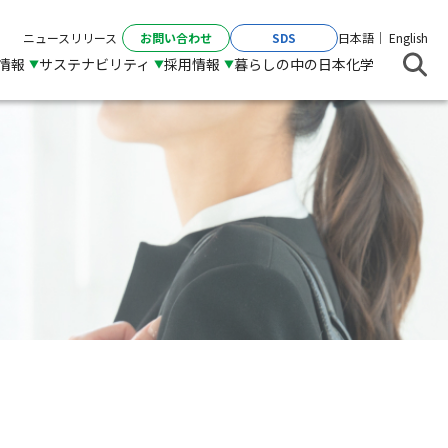
お問い合わせ
SDS
ニュースリリース
日本語
English
R情報
サステナビリティ
採用情報
暮らしの中の日本化学