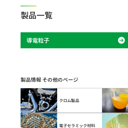
製品一覧
導電粒子
製品情報 その他のページ
クロム製品
電子セラミック材料