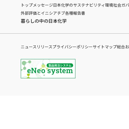
トップメッセージ
日本化学のサステナビリティ
環境
社会
ガ
外部評価とイニシアチブ
各種報告書
暮らしの中の日本化学
ニュースリリース
プライバシーポリシー
サイトマップ
総合お