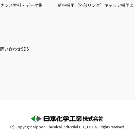
バナンス
索引・データ集
新卒採用（外部リンク）
キャリア採用
よ
問い合わせ
SDS
(c) Copyright Nippon Chemical Industrial CO., LTD. All Rights reserved.