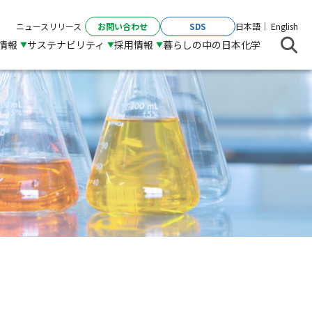
お問い合わせ
SDS
ニュースリリース
日本語
English
R情報
サステナビリティ
採用情報
暮らしの中の日本化学