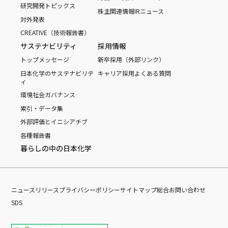
研究開発トピックス
株主関連情報
IRニュース
対外発表
CREATIVE（技術報告書）
サステナビリティ
採用情報
トップメッセージ
新卒採用（外部リンク）
日本化学のサステナビリテ
キャリア採用
よくある質問
ィ
環境
社会
ガバナンス
索引・データ集
外部評価とイニシアチブ
各種報告書
暮らしの中の日本化学
ニュースリリース
プライバシーポリシー
サイトマップ
総合お問い合わせ
SDS