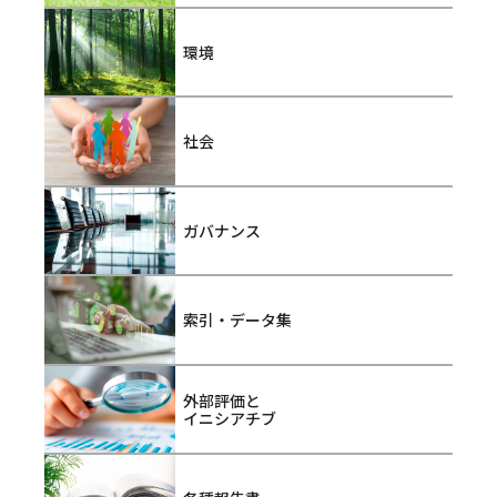
環境
社会
ガバナンス
索引・データ集
外部評価と
イニシアチブ