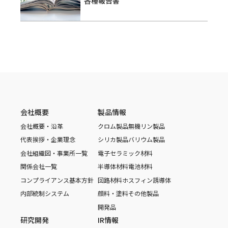
各種報告書
会社概要
製品情報
会社概要・沿革
クロム製品
無機リン製品
代表挨拶・企業理念
シリカ製品
バリウム製品
会社組織図・事業所一覧
電子セラミック材料
関係会社一覧
半導体材料
電池材料
コンプライアンス基本方針
回路材料
ホスフィン誘導体
内部統制システム
顔料・塗料
その他製品
開発品
研究開発
IR情報