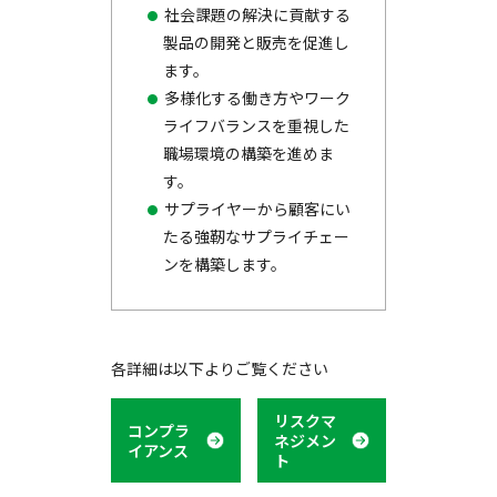
社会課題の解決に貢献する
製品の開発と販売を促進し
ます。
多様化する働き方やワーク
ライフバランスを重視した
職場環境の構築を進めま
す。
サプライヤーから顧客にい
たる強靭なサプライチェー
ンを構築します。
各詳細は以下よりご覧ください
リスクマ
コンプラ
ネジメン
イアンス
ト