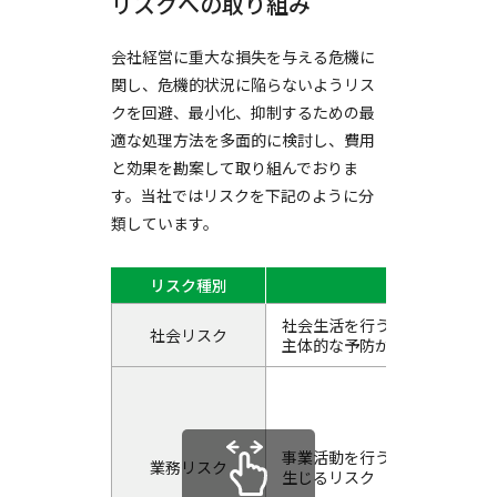
リスクへの取り組み
会社経営に重大な損失を与える危機に
関し、危機的状況に陥らないようリス
クを回避、最小化、抑制するための最
適な処理方法を多面的に検討し、費用
と効果を勘案して取り組んでおりま
す。当社ではリスクを下記のように分
類しています。
リスク種別
定義
社会生活を行ううえで
社会リスク
主体的な予防が困難なリスク
事業活動を行ううえで
業務リスク
生じるリスク