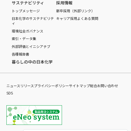
サステナビリティ
採用情報
トップメッセージ
新卒採用（外部リンク）
日本化学のサステナビリテ
キャリア採用
よくある質問
ィ
環境
社会
ガバナンス
索引・データ集
外部評価とイニシアチブ
各種報告書
暮らしの中の日本化学
ニュースリリース
プライバシーポリシー
サイトマップ
総合お問い合わせ
SDS