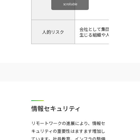
scrollable
会社として集団で活動するう
人的リスク
生じる組織や人に関するリス
情報セキュリティ
リモートワークの進展により、情報セ
キュリティの重要性はますます増加し
ています。社員教育、インフラの整備