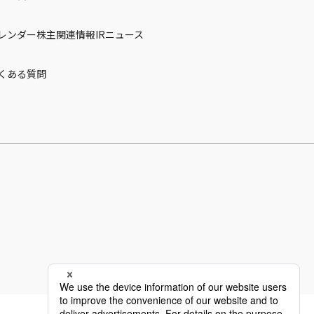
カレンダー
株主関連情報
IRニュース
くある質問