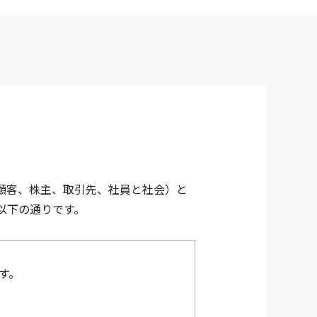
顧客、株主、取引先、社員と社会）と
以下の通りです。
す。