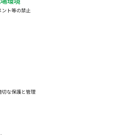
職場環境
メント等の禁止
適切な保護と管理