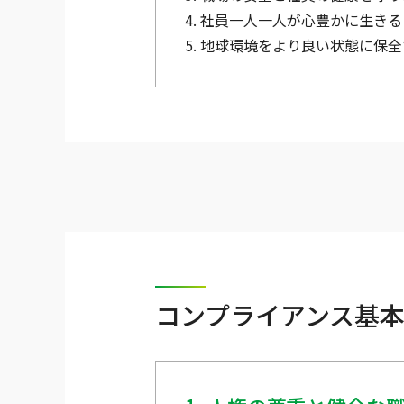
4. 社員一人一人が心豊かに生
5. 地球環境をより良い状態に保
コンプライアンス基