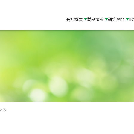
会社概要
製品情報
研究開発
I
ンス