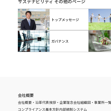
サステナビリティ その他のページ
トップメッセージ
ガバナンス
会社概要
会社概要・沿革
代表挨拶・企業理念
会社組織図・事業所一
コンプライアンス基本方針
内部統制システム