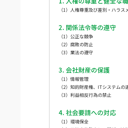
1. 人権の尊重と健全な
（1）人権尊重及び差別・ハラス
2. 関係法令等の遵守
（1）公正な競争
（2）腐敗の防止
（3）業法の遵守
3. 会社財産の保護
（1）情報管理
（2）知的財産権、ITシステムの
（3）利益相反行為の禁止
4. 社会要請への対応
（1）環境保全