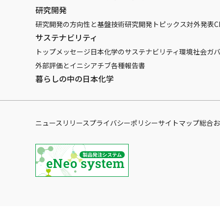
研究開発
研究開発の方向性と基盤技術
研究開発トピックス
対外発表
C
サステナビリティ
トップメッセージ
日本化学のサステナビリティ
環境
社会
ガ
外部評価とイニシアチブ
各種報告書
暮らしの中の日本化学
ニュースリリース
プライバシーポリシー
サイトマップ
総合お