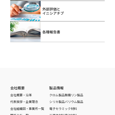
外部評価と
イニシアチブ
各種報告書
会社概要
製品情報
会社概要・沿革
クロム製品
無機リン製品
代表挨拶・企業理念
シリカ製品
バリウム製品
会社組織図・事業所一覧
電子セラミック材料