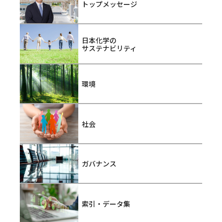
トップメッセージ
日本化学の
サステナビリティ
環境
社会
ガバナンス
索引・データ集