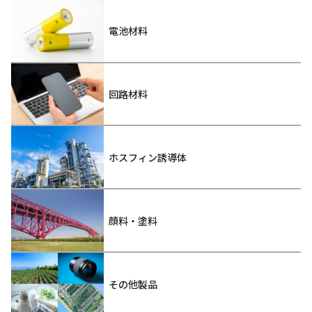
電池材料
回路材料
ホスフィン誘導体
顔料・塗料
その他製品