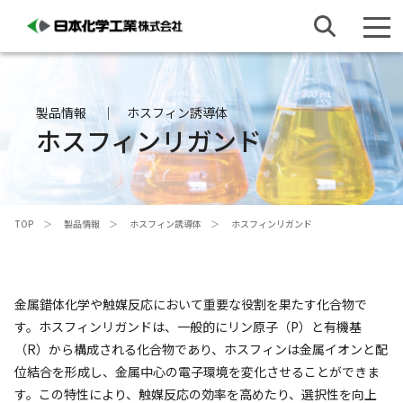
製品情報
ホスフィン誘導体
ホスフィンリガンド
TOP
製品情報
ホスフィン誘導体
ホスフィンリガンド
金属錯体化学や触媒反応において重要な役割を果たす化合物で
す。ホスフィンリガンドは、一般的にリン原子（P）と有機基
（R）から構成される化合物であり、ホスフィンは金属イオンと配
位結合を形成し、金属中心の電子環境を変化させることができま
す。この特性により、触媒反応の効率を高めたり、選択性を向上