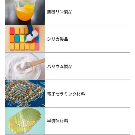
無機リン製品
シリカ製品
バリウム製品
電子セラミック材料
半導体材料