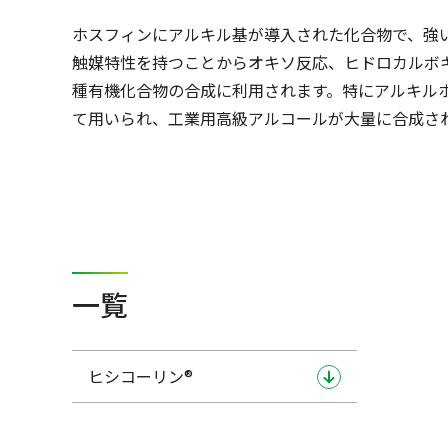
ホスフィンにアルキル基が導入された化合物で、強
触媒特性を持つことからオキソ反応、ヒドロカルボ
種有機化合物の合成に利用されます。特にアルキル
て用いられ、工業用高級アルコールが大量に合成さ
一覧
ヒシコーリン®