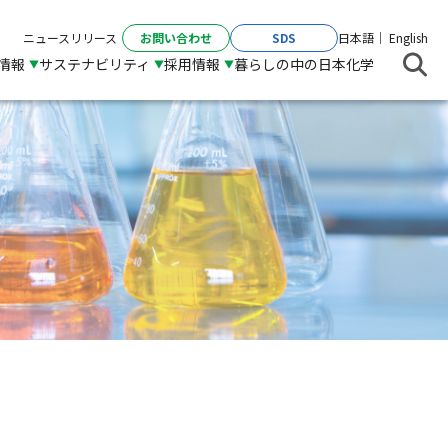
お問い合わせ
SDS
ニュースリリース
日本語
English
R情報
サステナビリティ
採用情報
暮らしの中の日本化学