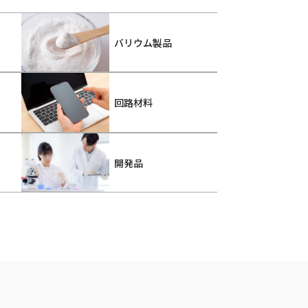
バリウム製品
回路材料
開発品