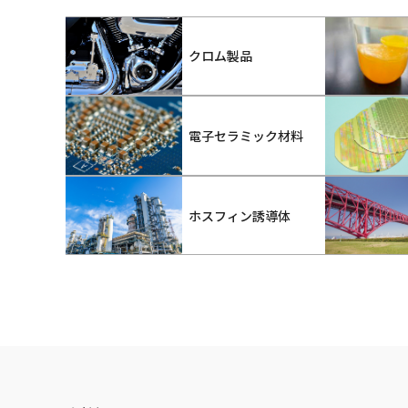
クロム製品
電子セラミック材料
ホスフィン誘導体