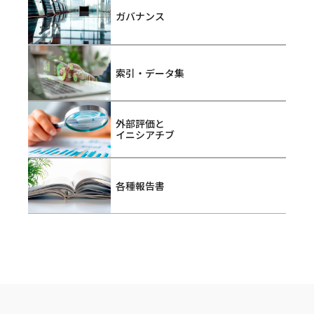
ガバナンス
索引・データ集
外部評価と
イニシアチブ
各種報告書