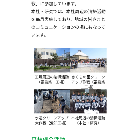
戦」に参加しています。
本社・研究では、本社周辺の清掃活動
を毎月実施しており、地域の皆さまと
のコミュニケーションの場にもなって
います。
工場周辺の清掃活動
さくらの里クリーン
（福島第一工場）
アップ作戦（福島第
二工場）
水辺クリーンアップ
本社周辺の清掃活動
大作戦（愛知工場）
（本社・研究）
森林保全活動