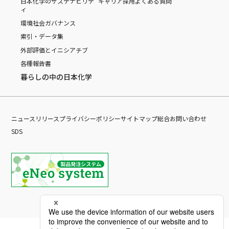
日本化学のサステナビリテ
キャリア採用
よくある質問
ィ
環境
社会
ガバナンス
索引・データ集
外部評価とイニシアチブ
各種報告書
暮らしの中の日本化学
ニュースリリース
プライバシーポリシー
サイトマップ
総合お問い合わせ
SDS