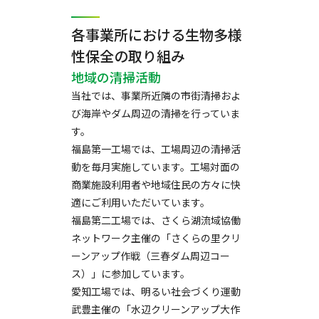
各事業所における生物多様
性保全の取り組み
地域の清掃活動
当社では、事業所近隣の市街清掃およ
び海岸やダム周辺の清掃を行っていま
す。
福島第一工場では、工場周辺の清掃活
動を毎月実施しています。工場対面の
商業施設利用者や地域住民の方々に快
適にご利用いただいています。
福島第二工場では、さくら湖流域協働
ネットワーク主催の「さくらの里クリ
ーンアップ作戦（三春ダム周辺コー
ス）」に参加しています。
愛知工場では、明るい社会づくり運動
武豊主催の「水辺クリーンアップ大作