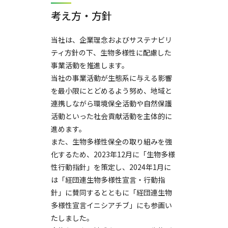
考え方・方針
当社は、企業理念およびサステナビリ
ティ方針の下、生物多様性に配慮した
事業活動を推進します。
当社の事業活動が生態系に与える影響
を最小限にとどめるよう努め、地域と
連携しながら環境保全活動や自然保護
活動といった社会貢献活動を主体的に
進めます。
また、生物多様性保全の取り組みを強
化するため、2023年12月に「生物多様
性行動指針」を策定し、2024年1月に
は「経団連生物多様性宣言・行動指
針」に賛同するとともに「経団連生物
多様性宣言イニシアチブ」にも参画い
たしました。