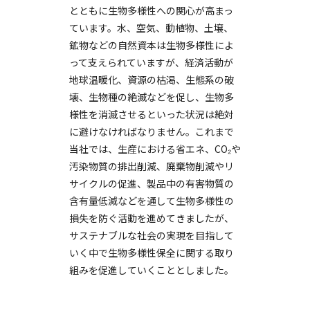
とともに生物多様性への関心が高まっ
ています。水、空気、動植物、土壌、
鉱物などの自然資本は生物多様性によ
って支えられていますが、経済活動が
地球温暖化、資源の枯渇、生態系の破
壊、生物種の絶滅などを促し、生物多
様性を消滅させるといった状況は絶対
に避けなければなりません。これまで
当社では、生産における省エネ、CO₂や
汚染物質の排出削減、廃棄物削減やリ
サイクルの促進、製品中の有害物質の
含有量低減などを通して生物多様性の
損失を防ぐ活動を進めてきましたが、
サステナブルな社会の実現を目指して
いく中で生物多様性保全に関する取り
組みを促進していくこととしました。