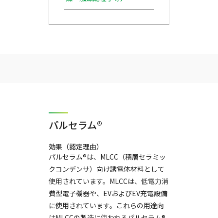
パルセラム®
効果（認定理由）
パルセラム®は、MLCC（積層セラミッ
クコンデンサ）向け誘電体材料として
使用されています。MLCCは、低電力消
費型電子機器や、EVおよびEV充電設備
に使用されています。これらの用途向
けMLCCの製造に使われるパルセラム®