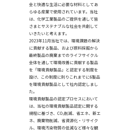
全と快適な生活に必要な材料としてあ
らゆる産業で使用されています。当社
は、化学工業製品のご提供を通して皆
さまとサステナブルな社会を共創して
いきたいと考えます。
2023年11月当社では、環境課題の解決
に貢献する製品、および原料採掘から
最終製品の廃棄までのライフサイクル
全体を通して環境改善に貢献する製品
を「環境貢献製品」と認定する制度を
設け、この制度に則りこれまでに6製品
を環境貢献製品として社内認定しまし
た。
環境貢献製品の認定プロセスにおいて
は、当社の環境貢献製品認定に関する
規程に基づき、CO₂削減、省エネ、新エ
ネ、廃棄物削減、省資源化・リサイク
ル、環境汚染物質の低減など様々な観