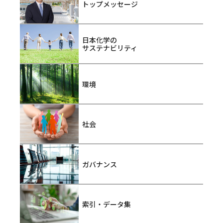
トップメッセージ
日本化学の
サステナビリティ
環境
社会
ガバナンス
索引・データ集