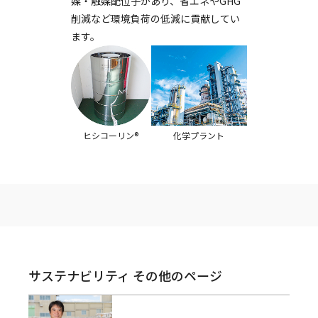
媒・触媒配位子があり、省エネやGHG
削減など環境負荷の低減に貢献してい
ます。
化学プラント
ヒシコーリン®
サステナビリティ その他のページ