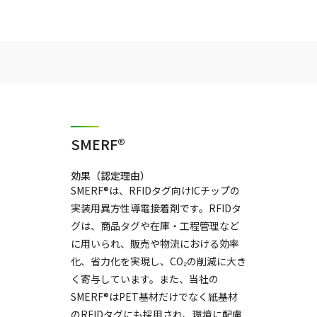
SMERF®
効果（認定理由）
SMERF®は、RFIDタグ向けICチップの
実装用異方性導電接着剤です。RFIDタ
グは、商品タグや在庫・工程管理など
に用いられ、販売や物流における効率
化、省力化を実現し、CO₂の削減に大き
く寄与しています。また、当社の
SMERF®はPET基材だけでなく紙基材
のRFIDタグにも採用され、環境に配慮