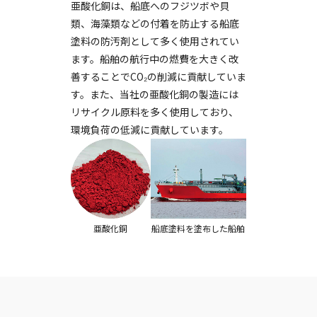
亜酸化銅は、船底へのフジツボや貝
類、海藻類などの付着を防止する船底
塗料の防汚剤として多く使用されてい
ます。船舶の航行中の燃費を大きく改
善することでCO₂の削減に貢献していま
す。また、当社の亜酸化銅の製造には
リサイクル原料を多く使用しており、
環境負荷の低減に貢献しています。
船底塗料を塗布した船舶
亜酸化銅