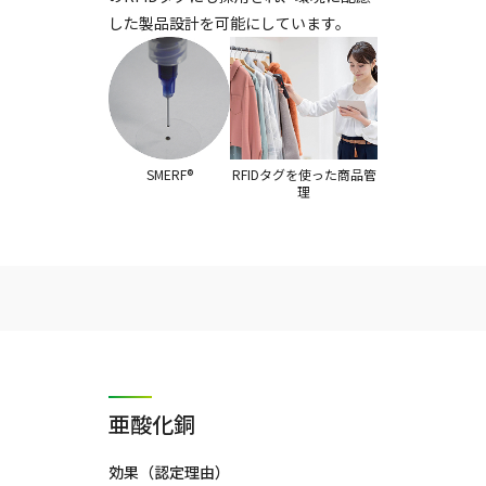
した製品設計を可能にしています。
SMERF®
RFIDタグを使った商品管
理
亜酸化銅
効果（認定理由）