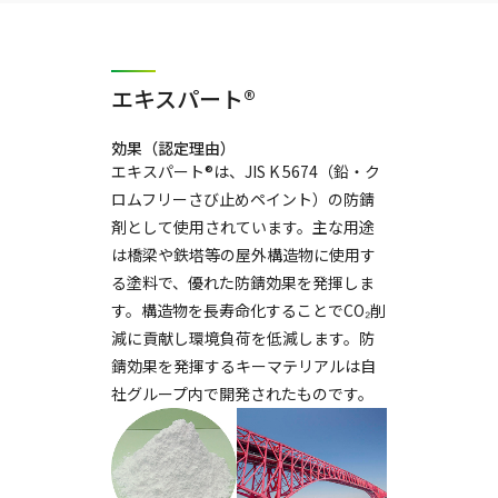
エキスパート®
効果（認定理由）
エキスパート®は、JIS K 5674（鉛・ク
ロムフリーさび止めペイント）の防錆
剤として使用されています。主な用途
は橋梁や鉄塔等の屋外構造物に使用す
る塗料で、優れた防錆効果を発揮しま
す。構造物を長寿命化することでCO₂削
減に貢献し環境負荷を低減します。防
錆効果を発揮するキーマテリアルは自
社グループ内で開発されたものです。