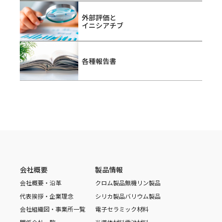
外部評価と
イニシアチブ
各種報告書
会社概要
製品情報
会社概要・沿革
クロム製品
無機リン製品
代表挨拶・企業理念
シリカ製品
バリウム製品
会社組織図・事業所一覧
電子セラミック材料