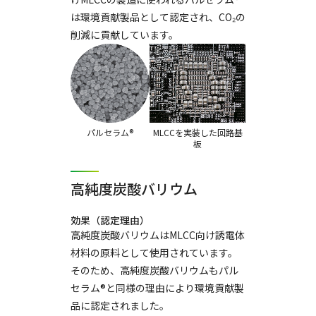
は環境貢献製品として認定され、CO₂の
削減に貢献しています。
パルセラム®
MLCCを実装した回路基
板
高純度炭酸バリウム
効果（認定理由）
高純度炭酸バリウムはMLCC向け誘電体
材料の原料として使用されています。
そのため、高純度炭酸バリウムもパル
セラム®と同様の理由により環境貢献製
品に認定されました。