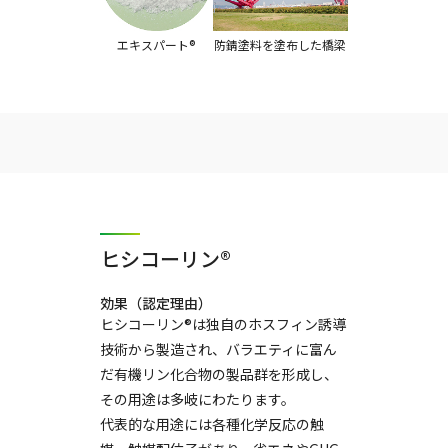
防錆塗料を塗布した橋梁
エキスパート®
ヒシコーリン®
効果（認定理由）
ヒシコーリン®は独自のホスフィン誘導
技術から製造され、バラエティに富ん
だ有機リン化合物の製品群を形成し、
その用途は多岐にわたります。
代表的な用途には各種化学反応の触