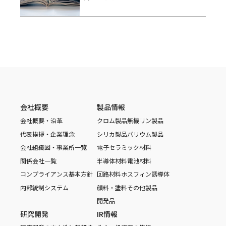
会社概要
製品情報
会社概要・沿革
クロム製品
無機リン製品
代表挨拶・企業理念
シリカ製品
バリウム製品
会社組織図・事業所一覧
電子セラミック材料
関係会社一覧
半導体材料
電池材料
コンプライアンス基本方針
回路材料
ホスフィン誘導体
内部統制システム
顔料・塗料
その他製品
開発品
研究開発
IR情報