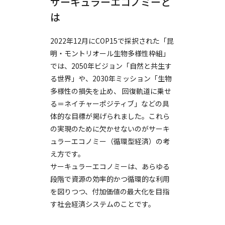
サーキュラーエコノミーと
は
2022年12月にCOP15で採択された「昆
明・モントリオール生物多様性枠組」
では、2050年ビジョン「自然と共生す
る世界」や、2030年ミッション「生物
多様性の損失を止め、 回復軌道に乗せ
る＝ネイチャーポジティブ」などの具
体的な目標が掲げられました。これら
の実現のために欠かせないのがサーキ
ュラーエコノミー（循環型経済）の考
え方です。
サーキュラーエコノミーは、あらゆる
段階で資源の効率的かつ循環的な利用
を図りつつ、付加価値の最大化を目指
す社会経済システムのことです。