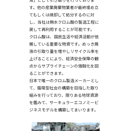
液」として引き取りを行っておりま
す。他の産業廃棄物業者が最終埋め立
てもしくは焼却して処分するのに対
し、当社は無水クロム酸の製造工程に
戻して再利用することが可能です。
クロム酸は、国民生活や経済活動が依
拠している重要な物資です。めっき廃
液の引取り量を増やしリサイクル率を
上げることにより、経済安全保障の観
点からサプライチェーンの強靱化を図
ることができます。
日本で唯一のクロム製造メーカーとし
て、循環型社会の構築を目指した取り
組みを行っており、限りある地球資源
を鑑みて、サーキュラーエコノミービ
ジネスモデルを構築してまいります。