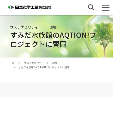
サステナビリティ
環境
すみだ水族館のAQTION!プ
ロジェクトに賛同
TOP
サステナビリティ
環境
すみだ水族館のAQTION!プロジェクトに賛同