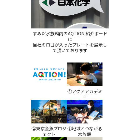
すみだ水族館内のAQTION!紹介ボード
に
当社のロゴが入ったプレートを展示し
て頂いております
①アクアアカデミ
ー
②東京金魚プロジ
③地域とつながる
ェクト
水族館