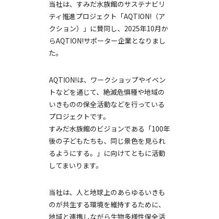
当社は、すみだ水族館のサステナビリ
ティ推進プロジェクト「AQTION!（ア
クション）」に賛同し、2025年10月か
らAQTION!サポーター企業となりまし
た。
AQTION!は、ワークショップやイベン
トなどを通じて、絶滅危惧種や地域の
いきものの保全活動などを行っている
プロジェクトです。
すみだ水族館のビジョンである「100年
後の子どもたちも、同じ景色を見られ
るようにする。」に向けてともに活動
してまいります。
当社は、人と地球上のあらゆるいきも
のが共生する環境を維持するために、
地域と連携しながら生物多様性保全活