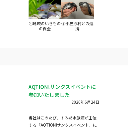
④地域のいきもの
⑤小笠原村との連
の保全
携
AQTION!サンクスイベントに
参加いたしました
2026年6月24日
当社はこのたび、すみだ水族館が主催
する「AQTION!サンクスイベント」に