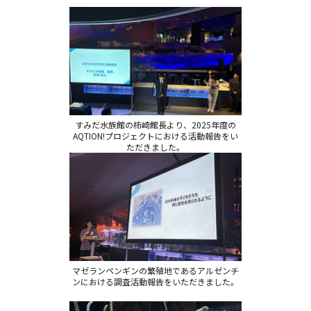
すみだ水族館の柿崎館長より、2025年度の
AQTION!プロジェクトにおける
活動報告をい
ただきました。
マゼランペンギンの繁殖地であるアルゼンチ
ンにおける
調査活動報告をいただきました。