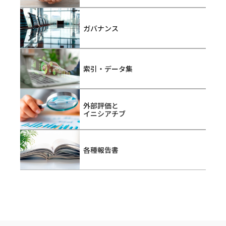
ガバナンス
索引・データ集
外部評価と
イニシアチブ
各種報告書