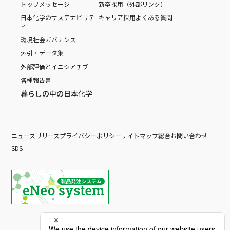
トップメッセージ
新卒採用（外部リンク）
日本化学のサステナビリテ
キャリア採用
よくある質問
ィ
環境
社会
ガバナンス
索引・データ集
外部評価とイニシアチブ
各種報告書
暮らしの中の日本化学
ニュースリリース
プライバシーポリシー
サイトマップ
総合お問い合わせ
SDS