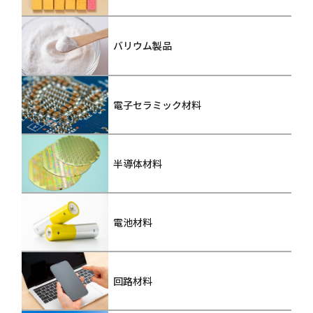
バリウム製品
電子セラミック材料
半導体材料
電池材料
回路材料