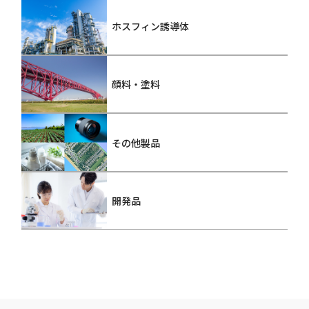
ホスフィン誘導体
顔料・塗料
その他製品
開発品