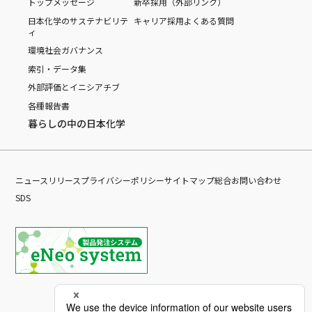
トップメッセージ
新卒採用（外部リンク）
日本化学のサステナビリテ
キャリア採用
よくある質問
ィ
環境
社会
ガバナンス
索引・データ集
外部評価とイニシアチブ
各種報告書
暮らしの中の日本化学
ニュースリリース
プライバシーポリシー
サイトマップ
総合お問い合わせ
SDS