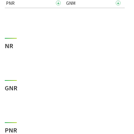
PNR
GNM
NR
GNR
PNR