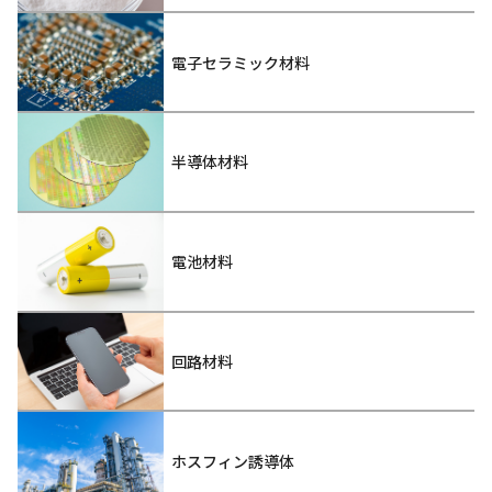
電子セラミック材料
半導体材料
電池材料
回路材料
ホスフィン誘導体