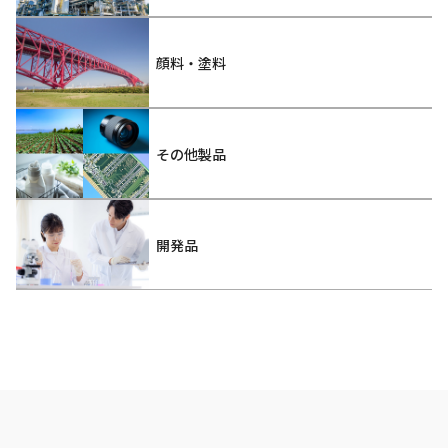
顔料・塗料
その他製品
開発品