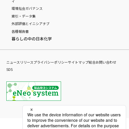
ィ
環境
社会
ガバナンス
索引・データ集
外部評価とイニシアチブ
各種報告書
暮らしの中の日本化学
ニュースリリース
プライバシーポリシー
サイトマップ
総合お問い合わせ
SDS