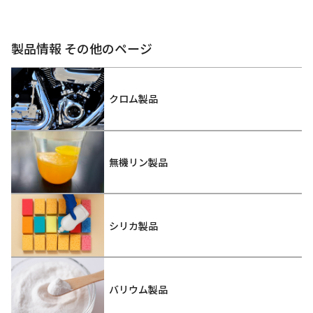
製品情報 その他のページ
クロム製品
無機リン製品
シリカ製品
バリウム製品