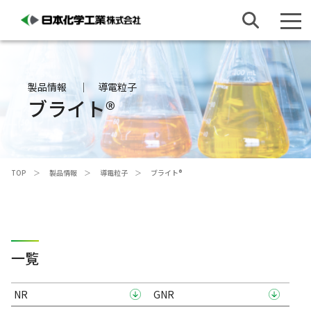
製品情報
導電粒子
ブライト®
TOP
製品情報
導電粒子
ブライト®
一覧
NR
GNR