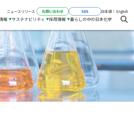
お問い合わせ
SDS
ニュースリリース
日本語
English
R情報
サステナビリティ
採用情報
暮らしの中の日本化学