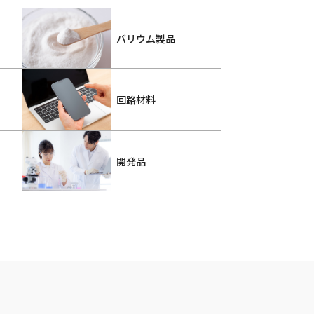
バリウム製品
回路材料
開発品