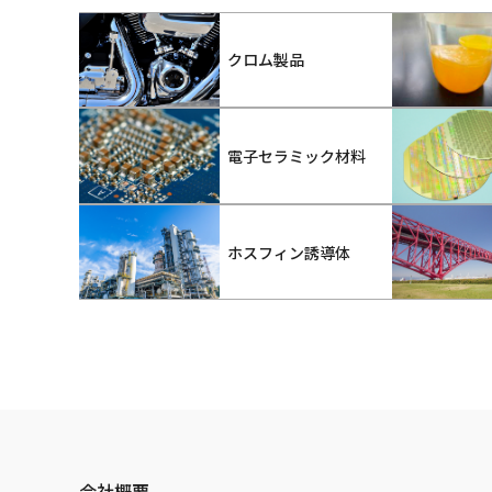
クロム製品
電子セラミック材料
ホスフィン誘導体
会社概要