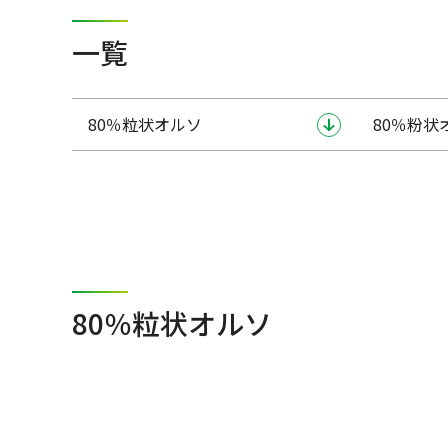
一覧
80％粒状オルソ
80％粉状
80％粒状オルソ