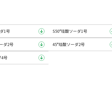
ダ1号
S50°珪酸ソーダ1号
ソーダ2号
45°珪酸ソーダ2号
4号