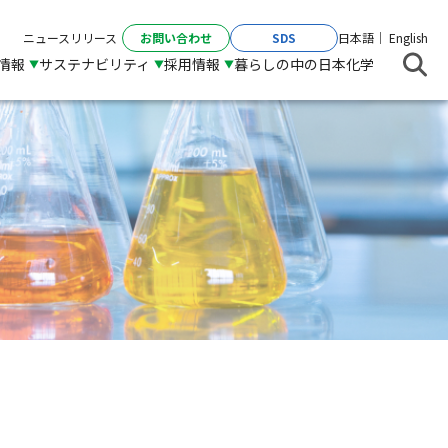
お問い合わせ
SDS
ニュースリリース
日本語
English
R情報
サステナビリティ
採用情報
暮らしの中の日本化学