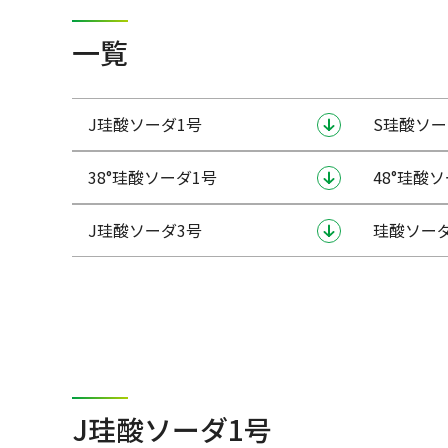
一覧
J珪酸ソーダ1号
S珪酸ソー
38°珪酸ソーダ1号
48°珪酸
J珪酸ソーダ3号
珪酸ソーダ
J珪酸ソーダ1号