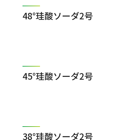
48°珪酸ソーダ2号
45°珪酸ソーダ2号
38°珪酸ソーダ2号