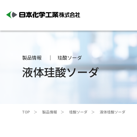
製品情報
珪酸ソーダ
液体珪酸ソーダ
TOP
製品情報
珪酸ソーダ
液体珪酸ソーダ