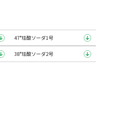
47°珪酸ソーダ1号
38°珪酸ソーダ2号