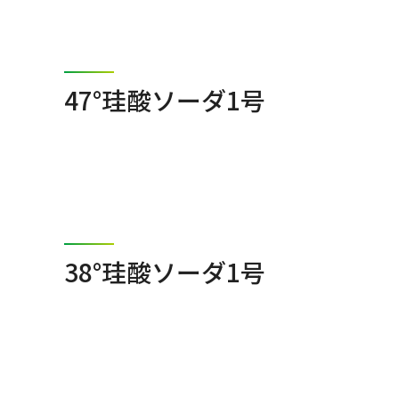
47°珪酸ソーダ1号
38°珪酸ソーダ1号