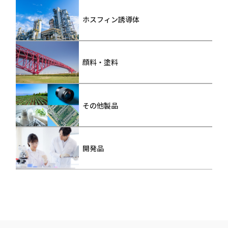
ホスフィン誘導体
顔料・塗料
その他製品
開発品