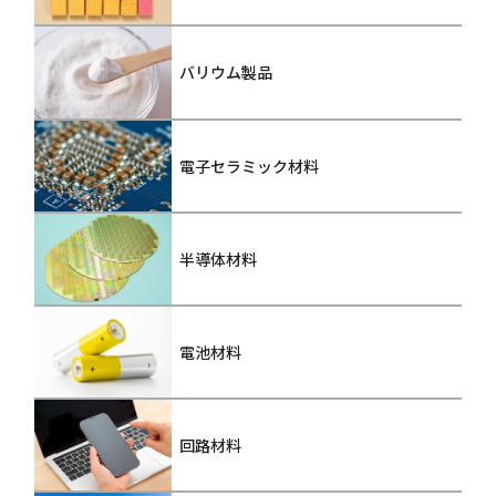
バリウム製品
電子セラミック材料
半導体材料
電池材料
回路材料