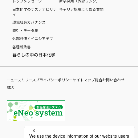
トップメッセージ
新卒採用（外部リンク）
日本化学のサステナビリテ
キャリア採用
よくある質問
ィ
環境
社会
ガバナンス
索引・データ集
外部評価とイニシアチブ
各種報告書
暮らしの中の日本化学
ニュースリリース
プライバシーポリシー
サイトマップ
総合お問い合わせ
SDS