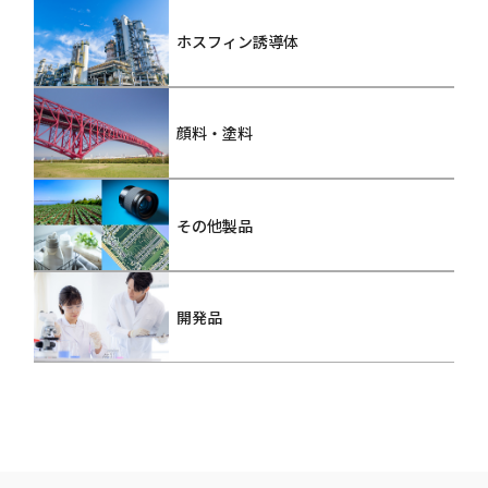
ホスフィン誘導体
顔料・塗料
その他製品
開発品