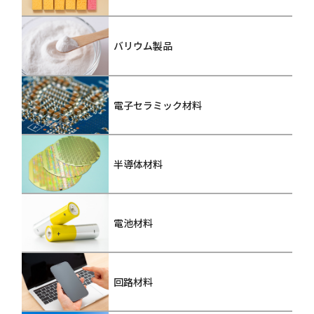
バリウム製品
電子セラミック材料
半導体材料
電池材料
回路材料