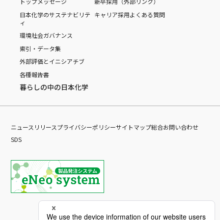
トップメッセージ
新卒採用（外部リンク）
日本化学のサステナビリテ
キャリア採用
よくある質問
ィ
環境
社会
ガバナンス
索引・データ集
外部評価とイニシアチブ
各種報告書
暮らしの中の日本化学
ニュースリリース
プライバシーポリシー
サイトマップ
総合お問い合わせ
SDS