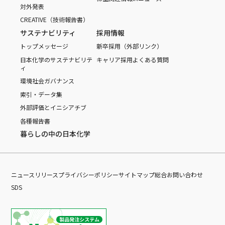
対外発表
CREATIVE（技術報告書）
サステナビリティ
採用情報
トップメッセージ
新卒採用（外部リンク）
日本化学のサステナビリテ
キャリア採用
よくある質問
ィ
環境
社会
ガバナンス
索引・データ集
外部評価とイニシアチブ
各種報告書
暮らしの中の日本化学
ニュースリリース
プライバシーポリシー
サイトマップ
総合お問い合わせ
SDS