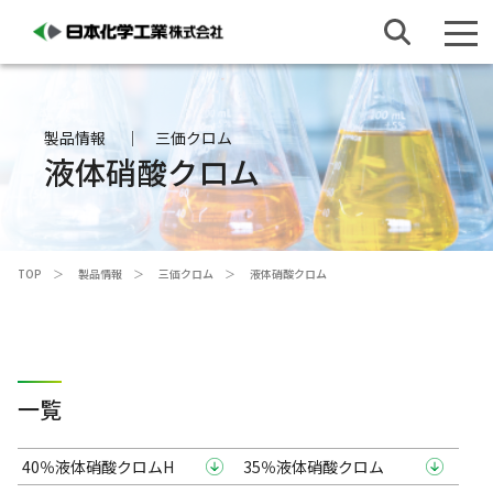
製品情報
三価クロム
液体硝酸クロム
TOP
製品情報
三価クロム
液体硝酸クロム
一覧
40％液体硝酸クロムH
35％液体硝酸クロム