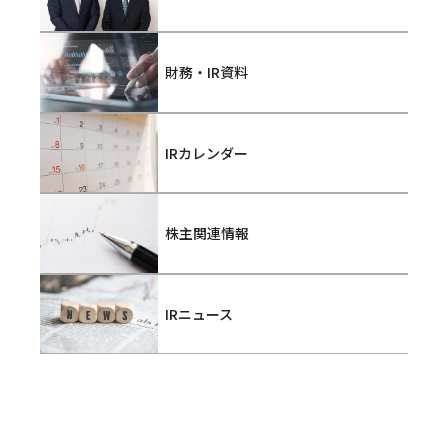
財務・IR資料
IRカレンダー
株主関連情報
IRニュース