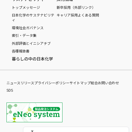
トップメッセージ
新卒採用（外部リンク）
日本化学のサステナビリテ
キャリア採用
よくある質問
ィ
環境
社会
ガバナンス
索引・データ集
外部評価とイニシアチブ
各種報告書
暮らしの中の日本化学
ニュースリリース
プライバシーポリシー
サイトマップ
総合お問い合わせ
SDS