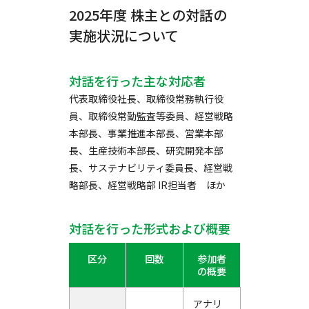
2025年度 株主との対話の
実施状況について
対話を行った主な対応者
代表取締役社長、取締役常務執行役
員、取締役常勤監査等委員、経営戦略
本部長、事業推進本部長、営業本部
長、生産技術本部長、研究開発本部
長、サステナビリティ委員長、経営戦
略部長、経営戦略部 IR担当者 ほか
対話を行った形式および概要
区分
回数
参加者
の概要
アナリ