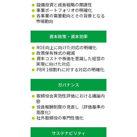
設備投資と成長戦略の関連性
事業ポートフォリオの明確化
各事業の需要動向とその背景となる
市場動向
資本政策・資本効率
ROE向上に向けた対応の明確化
政策保有株式の縮減
資本コストや株価を意識した経営の
実現に向けた対応
PBR 1倍割れに対する対応の明確化
ガバナンス
取締役会実効性評価における議論内
容
役員報酬制度の見直し（評価基準の
高度化）
社外取締役の専門性強化
サステナビリティ