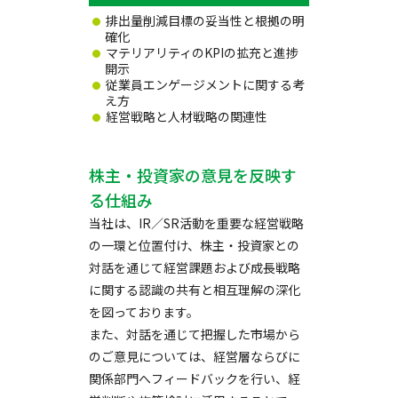
排出量削減目標の妥当性と根拠の明
確化
マテリアリティのKPIの拡充と進捗
開示
従業員エンゲージメントに関する考
え方
経営戦略と人材戦略の関連性
株主・投資家の意見を反映す
る仕組み
当社は、IR／SR活動を重要な経営戦略
の一環と位置付け、株主・投資家との
対話を通じて経営課題および成長戦略
に関する認識の共有と相互理解の深化
を図っております。
また、対話を通じて把握した市場から
のご意見については、経営層ならびに
関係部門へフィードバックを行い、経