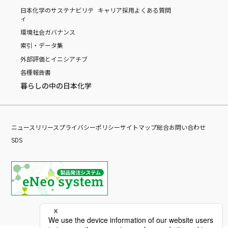
日本化学のサステナビリテ
キャリア採用
よくある質問
ィ
環境
社会
ガバナンス
索引・データ集
外部評価とイニシアチブ
各種報告書
暮らしの中の日本化学
ニュースリリース
プライバシーポリシー
サイトマップ
総合お問い合わせ
SDS