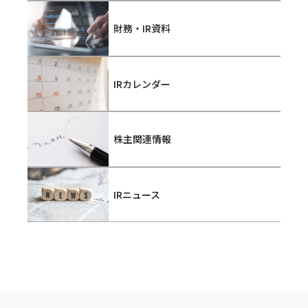
財務・IR資料
IRカレンダー
株主関連情報
IRニュース