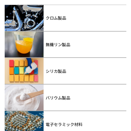
クロム製品
無機リン製品
シリカ製品
バリウム製品
電子セラミック材料