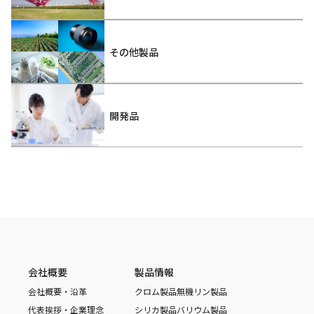
その他製品
開発品
会社概要
製品情報
会社概要・沿革
クロム製品
無機リン製品
代表挨拶・企業理念
シリカ製品
バリウム製品