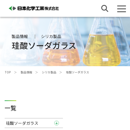
製品情報
シリカ製品
珪酸ソーダガラス
TOP
製品情報
シリカ製品
珪酸ソーダガラス
一覧
珪酸ソーダガラス