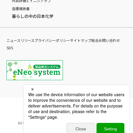
外部評価とイニシアチブ
各種報告書
暮らしの中の日本化学
ニュースリリース
プライバシーポリシー
サイトマップ
総合お問い合わせ
SDS
(c) Copyright Nippon Chemical Industrial CO., LTD. All Rights reserved.