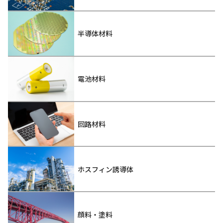
半導体材料
電池材料
回路材料
ホスフィン誘導体
顔料・塗料