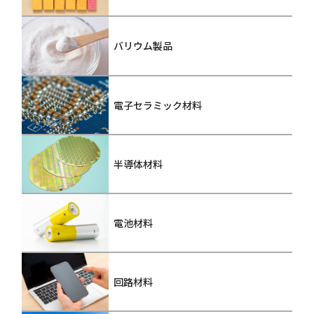
バリウム製品
電子セラミック材料
半導体材料
電池材料
回路材料