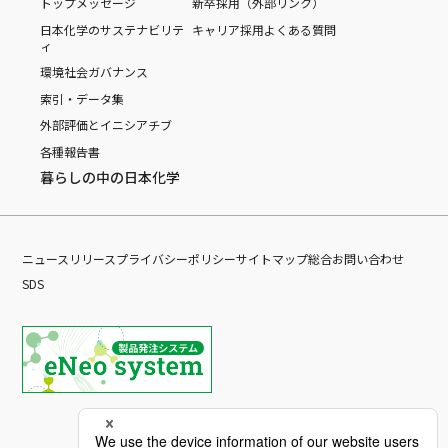
トップメッセージ
新卒採用（外部リンク）
日本化学のサステナビリテ
キャリア採用
よくある質問
ィ
環境
社会
ガバナンス
索引・データ集
外部評価とイニシアチブ
各種報告書
暮らしの中の日本化学
ニュースリリース
プライバシーポリシー
サイトマップ
総合お問い合わせ
SDS