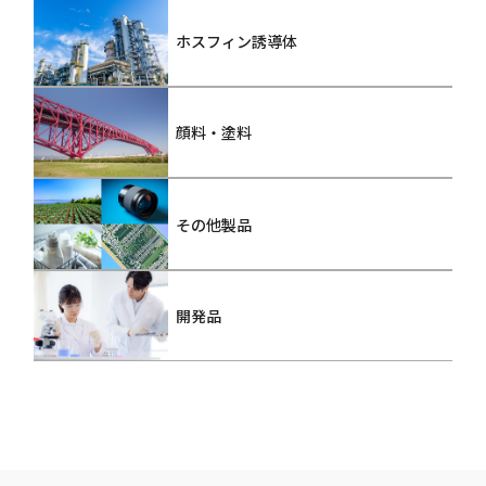
ホスフィン誘導体
顔料・塗料
その他製品
開発品