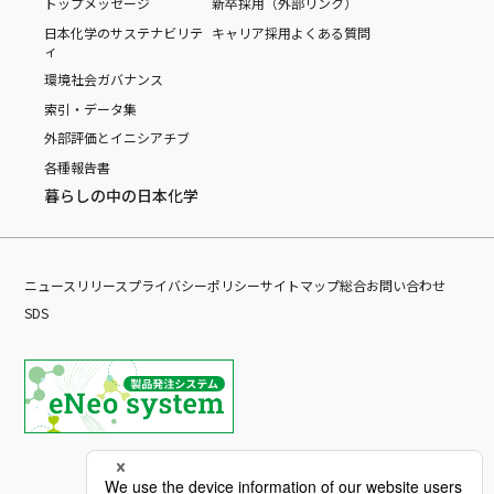
トップメッセージ
新卒採用（外部リンク）
日本化学のサステナビリテ
キャリア採用
よくある質問
ィ
環境
社会
ガバナンス
索引・データ集
外部評価とイニシアチブ
各種報告書
暮らしの中の日本化学
ニュースリリース
プライバシーポリシー
サイトマップ
総合お問い合わせ
SDS