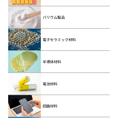
バリウム製品
電子セラミック材料
半導体材料
電池材料
回路材料