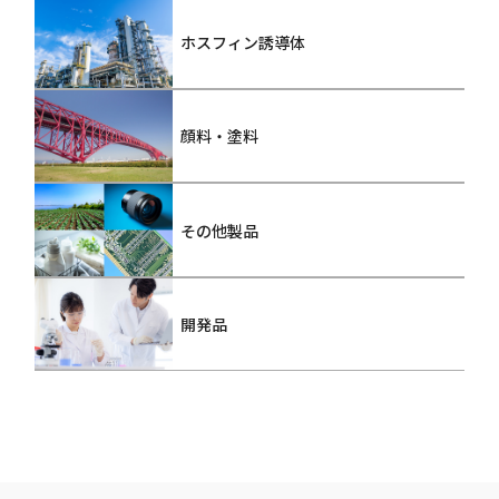
ホスフィン誘導体
顔料・塗料
その他製品
開発品