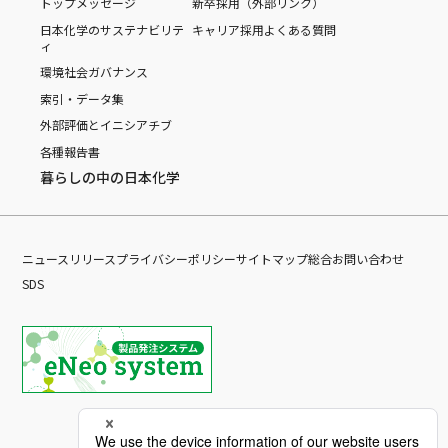
トップメッセージ
新卒採用（外部リンク）
日本化学のサステナビリテ
キャリア採用
よくある質問
ィ
環境
社会
ガバナンス
索引・データ集
外部評価とイニシアチブ
各種報告書
暮らしの中の日本化学
ニュースリリース
プライバシーポリシー
サイトマップ
総合お問い合わせ
SDS