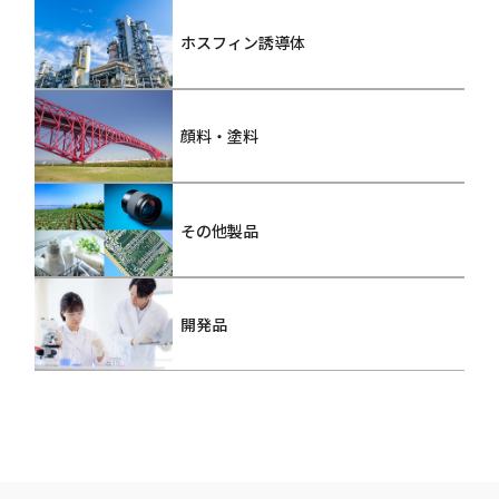
ホスフィン誘導体
顔料・塗料
その他製品
開発品