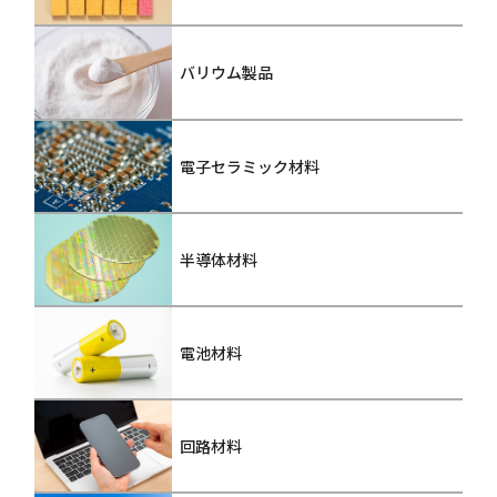
バリウム製品
電子セラミック材料
半導体材料
電池材料
回路材料