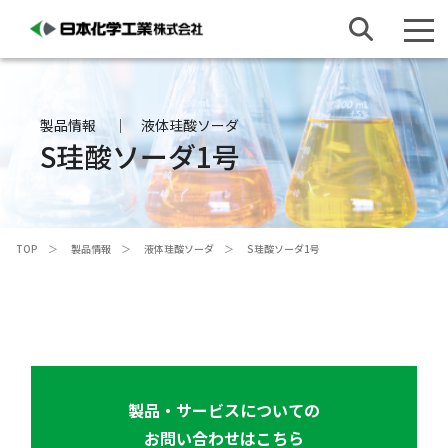
製品情報
液体珪酸ソーダ
S珪酸ソーダ1号
TOP
製品情報
液体珪酸ソーダ
S珪酸ソーダ1号
製品・サービスについての
お問い合わせはこちら