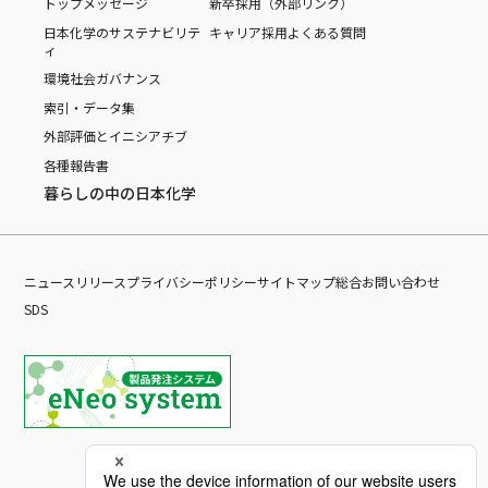
トップメッセージ
新卒採用（外部リンク）
日本化学のサステナビリテ
キャリア採用
よくある質問
ィ
環境
社会
ガバナンス
索引・データ集
外部評価とイニシアチブ
各種報告書
暮らしの中の日本化学
ニュースリリース
プライバシーポリシー
サイトマップ
総合お問い合わせ
SDS