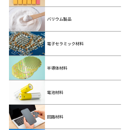
バリウム製品
電子セラミック材料
半導体材料
電池材料
回路材料