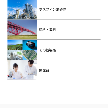
ホスフィン誘導体
顔料・塗料
その他製品
開発品