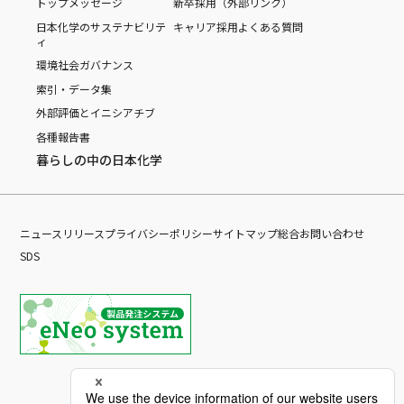
トップメッセージ
新卒採用（外部リンク）
日本化学のサステナビリテ
キャリア採用
よくある質問
ィ
環境
社会
ガバナンス
索引・データ集
外部評価とイニシアチブ
各種報告書
暮らしの中の日本化学
ニュースリリース
プライバシーポリシー
サイトマップ
総合お問い合わせ
SDS