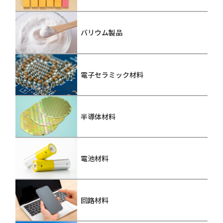
バリウム製品
電子セラミック材料
半導体材料
電池材料
回路材料