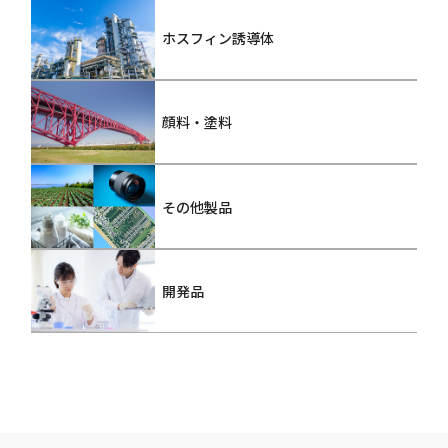
ホスフィン誘導体
顔料・塗料
その他製品
開発品