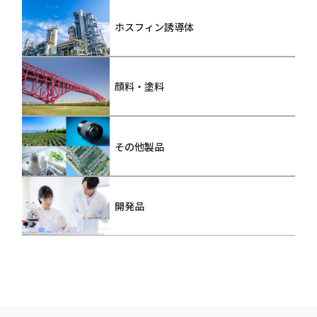
ホスフィン誘導体
顔料・塗料
その他製品
開発品