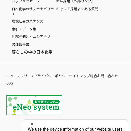
トップメッセージ
新卒採用（外部リンク）
日本化学のサステナビリテ
キャリア採用
よくある質問
ィ
環境
社会
ガバナンス
索引・データ集
外部評価とイニシアチブ
各種報告書
暮らしの中の日本化学
ニュースリリース
プライバシーポリシー
サイトマップ
総合お問い合わせ
SDS