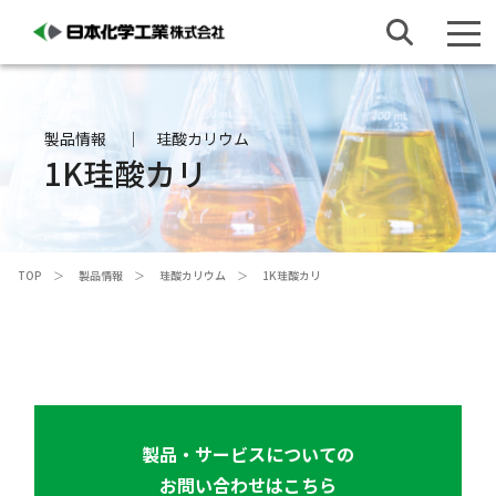
製品情報
珪酸カリウム
1K珪酸カリ
TOP
製品情報
珪酸カリウム
1K珪酸カリ
製品・サービスについての
お問い合わせはこちら