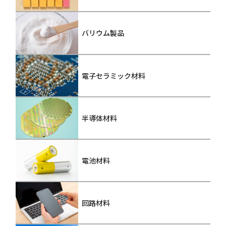
バリウム製品
電子セラミック材料
半導体材料
電池材料
回路材料