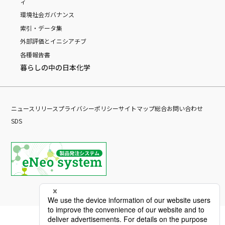
ィ
環境
社会
ガバナンス
索引・データ集
外部評価とイニシアチブ
各種報告書
暮らしの中の日本化学
ニュースリリース
プライバシーポリシー
サイトマップ
総合お問い合わせ
SDS