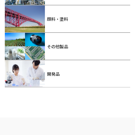
顔料・塗料
その他製品
開発品