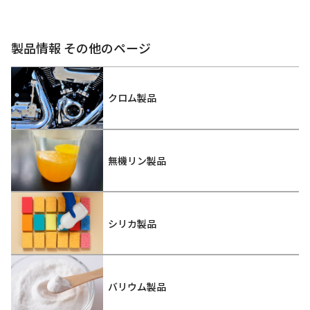
製品情報 その他のページ
クロム製品
無機リン製品
シリカ製品
バリウム製品