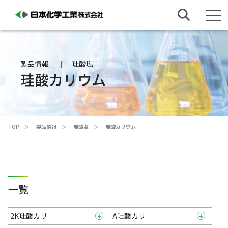
製品情報
珪酸塩
珪酸カリウム
TOP
製品情報
珪酸塩
珪酸カリウム
一覧
2K珪酸カリ
A珪酸カリ