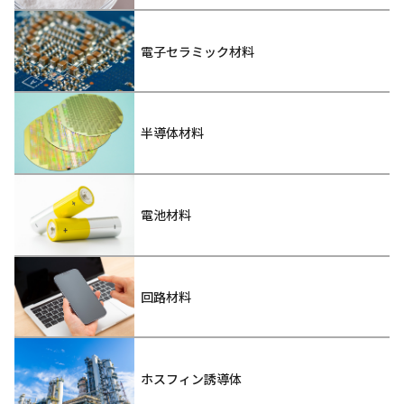
電子セラミック材料
半導体材料
電池材料
回路材料
ホスフィン誘導体