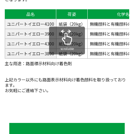
品名
荷姿
化学名
ユニパートイエロー4100
紙袋（20kg）
無機顔料と有機顔料の
ユニパートイエロー3900
紙袋（20kg）
無機顔料と有機顔料の
ユニパートイエロー4300
紙袋（20kg）
無機顔料と有機顔料の
scrollable
ユニパートイエロー3800
紙袋（20kg）
無機顔料と有機顔料の
主な用途：路面標示材料向け着色剤
上記カラー以外にも路面表示材料向け着色顔料を取り扱っており
ます。
お気軽にご連絡下さい。