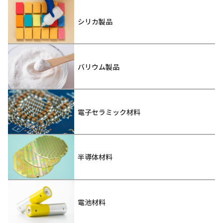
シリカ製品
バリウム製品
電子セラミック材料
半導体材料
電池材料