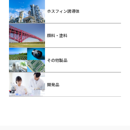
ホスフィン誘導体
顔料・塗料
その他製品
開発品