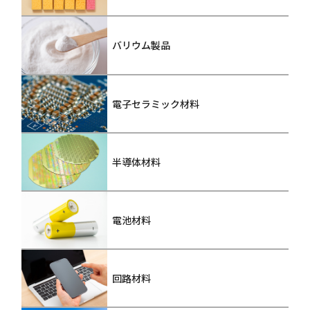
バリウム製品
電子セラミック材料
半導体材料
電池材料
回路材料