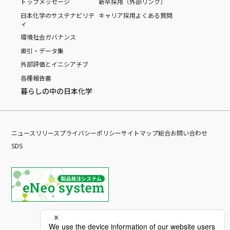
トップメッセージ
新卒採用（外部リンク）
日本化学のサステナビリテ
キャリア採用
よくある質問
ィ
環境
社会
ガバナンス
索引・データ集
外部評価とイニシアチブ
各種報告書
暮らしの中の日本化学
ニュースリリース
プライバシーポリシー
サイトマップ
総合お問い合わせ
SDS