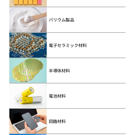
バリウム製品
電子セラミック材料
半導体材料
電池材料
回路材料