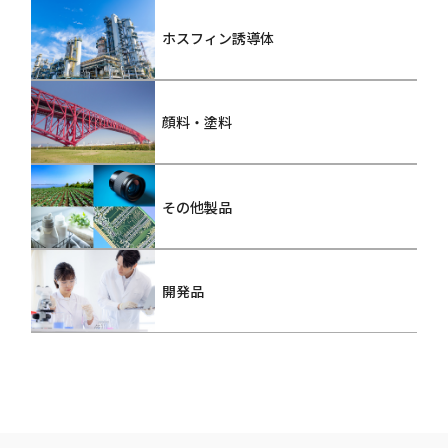
ホスフィン誘導体
顔料・塗料
その他製品
開発品