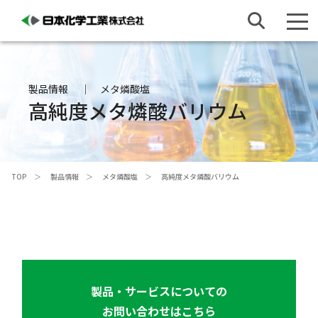
製品情報
メタ燐酸塩
高純度メタ燐酸バリウム
TOP
製品情報
メタ燐酸塩
高純度メタ燐酸バリウム
製品・サービスについての
お問い合わせはこちら