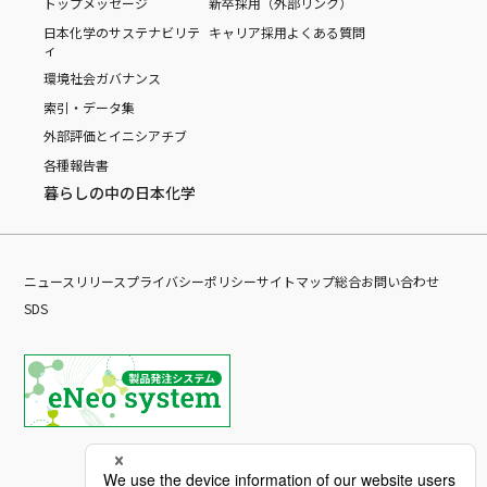
トップメッセージ
新卒採用（外部リンク）
日本化学のサステナビリテ
キャリア採用
よくある質問
ィ
環境
社会
ガバナンス
索引・データ集
外部評価とイニシアチブ
各種報告書
暮らしの中の日本化学
ニュースリリース
プライバシーポリシー
サイトマップ
総合お問い合わせ
SDS