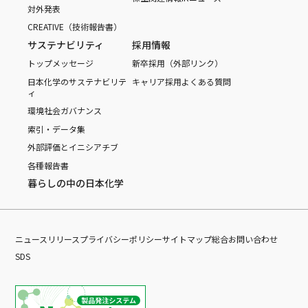
対外発表
CREATIVE（技術報告書）
サステナビリティ
採用情報
トップメッセージ
新卒採用（外部リンク）
日本化学のサステナビリテ
キャリア採用
よくある質問
ィ
環境
社会
ガバナンス
索引・データ集
外部評価とイニシアチブ
各種報告書
暮らしの中の日本化学
ニュースリリース
プライバシーポリシー
サイトマップ
総合お問い合わせ
SDS