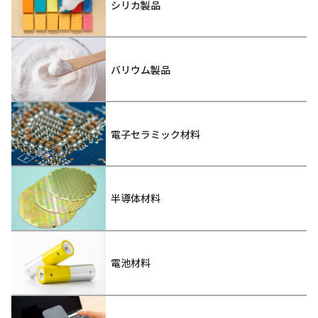
シリカ製品
バリウム製品
電子セラミック材料
半導体材料
電池材料