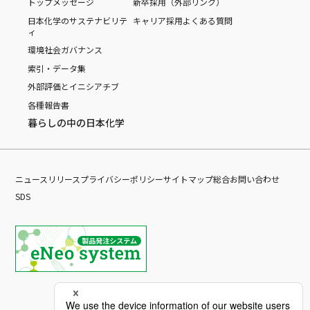
トップメッセージ
新卒採用（外部リンク）
日本化学のサステナビリテ
キャリア採用
よくある質問
ィ
環境
社会
ガバナンス
索引・データ集
外部評価とイニシアチブ
各種報告書
暮らしの中の日本化学
ニュースリリース
プライバシーポリシー
サイトマップ
総合お問い合わせ
SDS