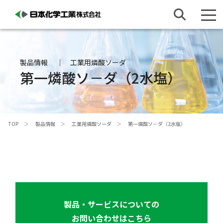
製品情報
工業用燐酸ソーダ
第一燐酸ソ－ダ（2水塩）
TOP
製品情報
工業用燐酸ソーダ
第一燐酸ソ－ダ（2水塩）
製品・サービスについての
お問い合わせはこちら