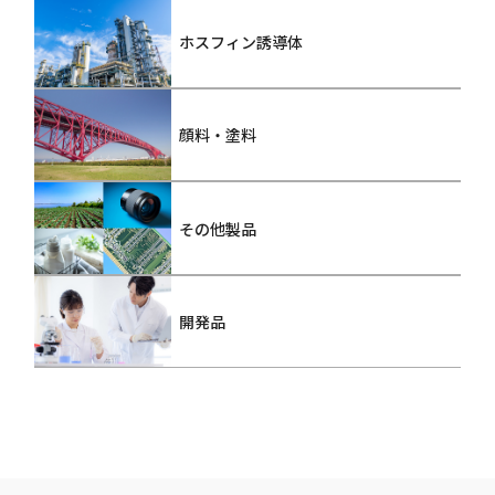
ホスフィン誘導体
顔料・塗料
その他製品
開発品