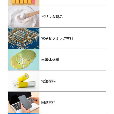
バリウム製品
電子セラミック材料
半導体材料
電池材料
回路材料