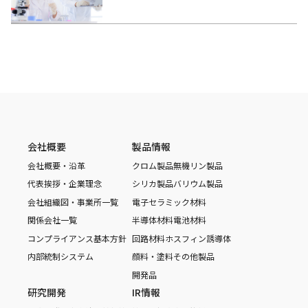
会社概要
製品情報
会社概要・沿革
クロム製品
無機リン製品
代表挨拶・企業理念
シリカ製品
バリウム製品
会社組織図・事業所一覧
電子セラミック材料
関係会社一覧
半導体材料
電池材料
コンプライアンス基本方針
回路材料
ホスフィン誘導体
内部統制システム
顔料・塗料
その他製品
開発品
研究開発
IR情報