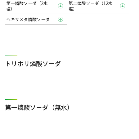
第一燐酸ソ－ダ（2水
第二燐酸ソ－ダ（12水
塩）
塩）
ヘキサメタ燐酸ソ－ダ
トリポリ燐酸ソーダ
第一燐酸ソ－ダ（無水）