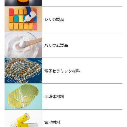
シリカ製品
バリウム製品
電子セラミック材料
半導体材料
電池材料